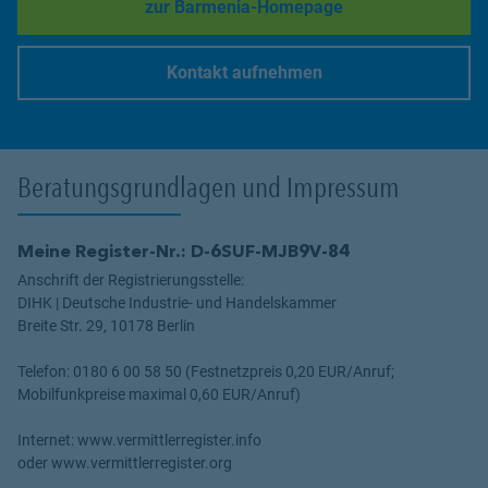
zur Barmenia-Homepage
Link Opens in New Tab
Kontakt aufnehmen
Link Opens in New Tab
Beratungsgrundlagen und Impressum
Meine Register-Nr.: D-6SUF-MJB9V-84
Anschrift der Registrierungsstelle:
DIHK | Deutsche Industrie- und Handelskammer
Breite Str. 29, 10178 Berlin
Telefon: 0180 6 00 58 50 (Festnetzpreis 0,20 EUR/Anruf;
Mobilfunkpreise maximal 0,60 EUR/Anruf)
Internet: www.vermittlerregister.info
oder www.vermittlerregister.org