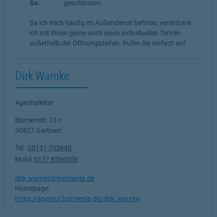
So.
geschlossen
Da ich mich häufig im Außendienst befinde, vereinbare
ich mit Ihnen gerne auch einen individuellen Termin
außerhalb der Öffnungszeiten. Rufen Sie einfach an!
Dirk Warnke
Agenturleiter
Blumenstr. 13 c
30827
Garbsen
Tel.:
05131 705640
Mobil:
0177 8596058
dirk.warnke@barmenia.de
Homepage:
https://agentur.barmenia.de/dirk_warnke