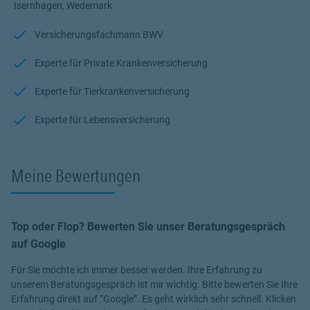
Isernhagen, Wedemark
alle Fragen rund um das Thema Versicherung und Vorsorge. Ich
bin für Sie da.
Versicherungsfachmann BWV
Ihr Dirk Warnke
Experte für Private Krankenversicherung
Experte für Tierkrankenversicherung
Experte für Lebensversicherung
Meine Bewertungen
Top oder Flop? Bewerten Sie unser Beratungsgespräch
auf Google
Für Sie möchte ich immer besser werden. Ihre Erfahrung zu
unserem Beratungsgespräch ist mir wichtig. Bitte bewerten Sie Ihre
Erfahrung direkt auf “Google”. Es geht wirklich sehr schnell. Klicken