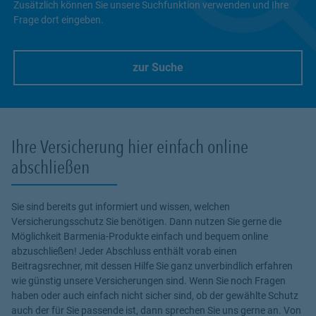
Zusätzlich können Sie unsere Suchfunktion verwenden und Ihre
Frage dort eingeben.
zur Suche
Link Opens in New Tab
Ihre Versicherung hier einfach online
abschließen
Sie sind bereits gut informiert und wissen, welchen
Versicherungsschutz Sie benötigen. Dann nutzen Sie gerne die
Möglichkeit Barmenia-Produkte einfach und bequem online
abzuschließen! Jeder Abschluss enthält vorab einen
Beitragsrechner, mit dessen Hilfe Sie ganz unverbindlich erfahren
wie günstig unsere Versicherungen sind. Wenn Sie noch Fragen
haben oder auch einfach nicht sicher sind, ob der gewählte Schutz
auch der für Sie passende ist, dann sprechen Sie uns gerne an. Von