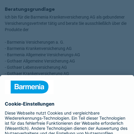
Beratungsgrundlage
Ich bin für die Barmenia Krankenversicherung AG als gebundener
Versicherungsvertreter tätig und berate Sie ausschließlich über die
Produkte der
- Barmenia Versicherungen a. G.
- Barmenia Krankenversicherung AG
- Barmenia Allgemeine Versicherungs-AG
- Gothaer Allgemeine Versicherung AG
- Gothaer Lebensversicherung AG
- Gothaer Krankenversicherung AG
- ROLAND Rechtsschutz-Versicherungs-AG
- ROLAND Schutzbrief-Versicherung AG
Für meine Tätigkeit erhalte ich eine Provision und sonstige
Vergütungen, die in der zu entrichtenden Versicherungsprämie
enthalten sind.
Schlichtungsstellen