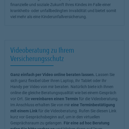
finanzielle und soziale Zukunft Ihres Kindes im Falle einer
krankheits- oder unfallbedingten Invalidität und bietet somit
viel mehr als eine Kinderunfallversicherung.
Videoberatung zu Ihrem
Versicherungsschutz
Ganz einfach per Video online beraten lassen.
Lassen Sie
sich ganz flexibel über Ihren Laptop, Ihr Tablet oder Ihr
Handy per Video von mir beraten. Natürlich biete ich Ihnen
online die gleiche Beratungsqualität wie bei einem Gespräch
vor Ort. Sie
vereinbaren einen Termin
für die Videoberatung.
Im Anschluss erhalten Sie von mir
eine Terminbestätigung
mit einem Link
für die Videoberatung. Rufen Sie diesen Link
kurz vor Gesprächsbeginn auf, um in den virtuellen
Gesprächsraum zu gelangen.
Für eine ad hoc Beratung
rufen Sie bitte vorher an
und klicken dann auf "zum