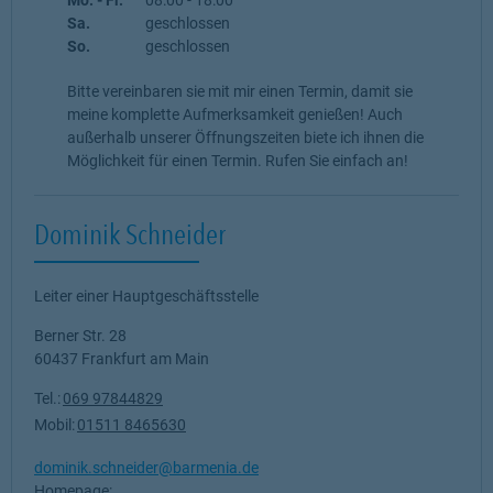
Sa.
geschlossen
So.
geschlossen
Bitte vereinbaren sie mit mir einen Termin, damit sie
meine komplette Aufmerksamkeit genießen! Auch
außerhalb unserer Öffnungszeiten biete ich ihnen die
Möglichkeit für einen Termin. Rufen Sie einfach an!
Dominik Schneider
Leiter einer Hauptgeschäftsstelle
Berner Str. 28
60437
Frankfurt am Main
Tel.:
069 97844829
Mobil:
01511 8465630
dominik.schneider@barmenia.de
Homepage: