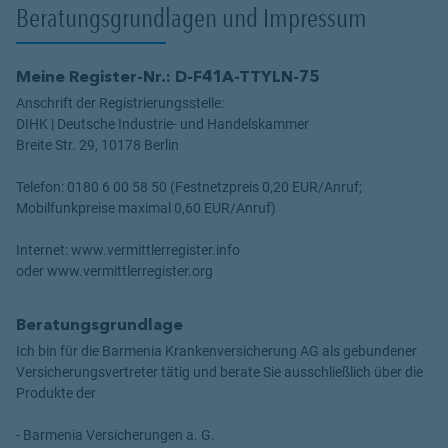
Beratungsgrundlagen und Impressum
Meine Register-Nr.: D-F41A-TTYLN-75
Anschrift der Registrierungsstelle:
DIHK | Deutsche Industrie- und Handelskammer
Breite Str. 29, 10178 Berlin
Telefon: 0180 6 00 58 50 (Festnetzpreis 0,20 EUR/Anruf;
Mobilfunkpreise maximal 0,60 EUR/Anruf)
Internet: www.vermittlerregister.info
oder www.vermittlerregister.org
Beratungsgrundlage
Ich bin für die Barmenia Krankenversicherung AG als gebundener
Versicherungsvertreter tätig und berate Sie ausschließlich über die
Produkte der
- Barmenia Versicherungen a. G.