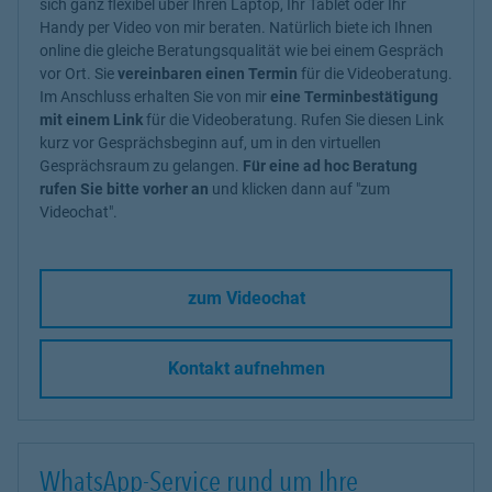
sich ganz flexibel über Ihren Laptop, Ihr Tablet oder Ihr
Handy per Video von mir beraten. Natürlich biete ich Ihnen
online die gleiche Beratungsqualität wie bei einem Gespräch
vor Ort. Sie
vereinbaren einen Termin
für die Videoberatung.
Im Anschluss erhalten Sie von mir
eine Terminbestätigung
mit einem Link
für die Videoberatung. Rufen Sie diesen Link
kurz vor Gesprächsbeginn auf, um in den virtuellen
Gesprächsraum zu gelangen.
Für eine ad hoc Beratung
rufen Sie bitte vorher an
und klicken dann auf "zum
Videochat".
zum Videochat
Kontakt aufnehmen
WhatsApp-Service rund um Ihre