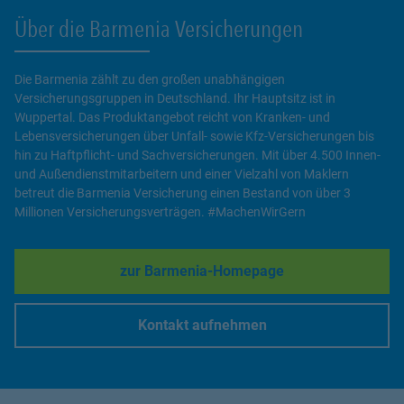
Über die Barmenia Versicherungen
Die Barmenia zählt zu den großen unabhängigen
Versicherungsgruppen in Deutschland. Ihr Hauptsitz ist in
Wuppertal. Das Produktangebot reicht von Kranken- und
Lebensversicherungen über Unfall- sowie Kfz-Versicherungen bis
hin zu Haftpflicht- und Sachversicherungen. Mit über 4.500 Innen-
und Außendienstmitarbeitern und einer Vielzahl von Maklern
betreut die Barmenia Versicherung einen Bestand von über 3
Millionen Versicherungsverträgen. #MachenWirGern
zur Barmenia-Homepage
Link Opens in New Tab
Kontakt aufnehmen
Link Opens in New Tab