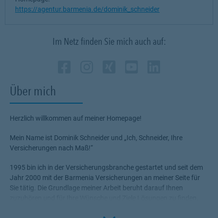
https://agentur.barmenia.de/dominik_schneider
Im Netz finden Sie mich auch auf:
Zum Profil des Vermittle
Link Opens in New Tab
Zum Profil des Vermit
Link Opens in New 
Zum Profil des Ve
Link Opens in N
Zum Profil de
Link Opens i
Zum Profil
Link Ope
Über mich
Herzlich willkommen auf meiner Homepage!
Mein Name ist Dominik Schneider und „Ich, Schneider, Ihre
Versicherungen nach Maß!“
1995 bin ich in der Versicherungsbranche gestartet und seit dem
Jahr 2000 mit der Barmenia Versicherungen an meiner Seite für
Sie tätig. Die Grundlage meiner Arbeit beruht darauf Ihnen
zuzuhören und für Ihre Wünsche und Ziele Lösungen zu finden.
Sie stehen in meinem Fokus damit Sie und Ihre Familie jederzeit