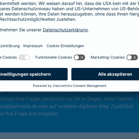
, dem Unternehmen oder allgemeinen Themen rund um unsere
nsam Ihre Fragen persönlich vor Ort in Siegen, unter Telefon
ra@barmenia.de oder auf anderem digitalen Weg. Zusätzlich
 Ihre Frage dort eingeben.