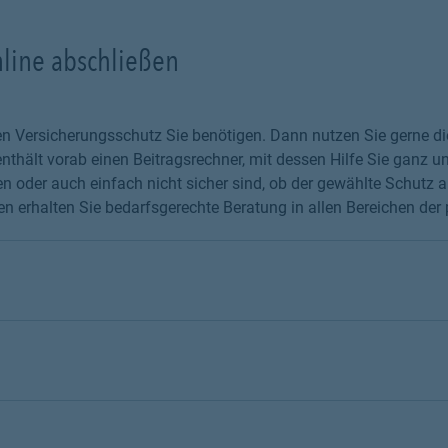
nline abschließen
chen Versicherungsschutz Sie benötigen. Dann nutzen Sie gerne 
thält vorab einen Beitragsrechner, mit dessen Hilfe Sie ganz un
 oder auch einfach nicht sicher sind, ob der gewählte Schutz au
 erhalten Sie bedarfsgerechte Beratung in allen Bereichen der 