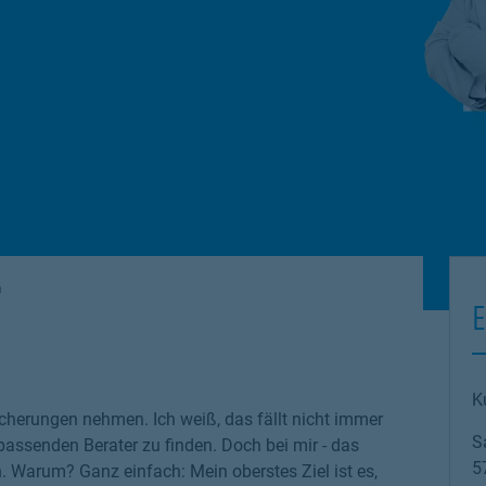
a
E
K
cherungen nehmen. Ich weiß, das fällt nicht immer
S
 passenden Berater zu finden. Doch bei mir - das
5
n. Warum? Ganz einfach: Mein oberstes Ziel ist es,