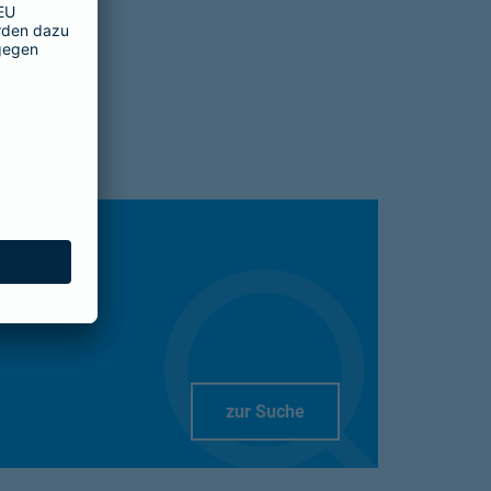
Link Opens in New Tab
zur Suche