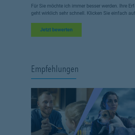
Für Sie möchte ich immer besser werden. Ihre Erf
geht wirklich sehr schnell. Klicken Sie einfach au
Link Opens in New Tab
Jetzt bewerten
Empfehlungen