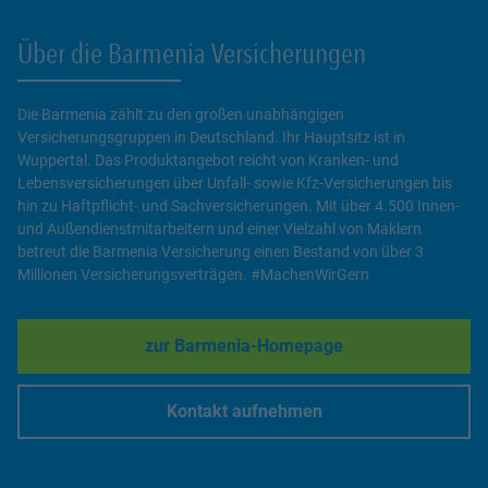
Über die Barmenia Versicherungen
Die Barmenia zählt zu den großen unabhängigen
Versicherungsgruppen in Deutschland. Ihr Hauptsitz ist in
Wuppertal. Das Produktangebot reicht von Kranken- und
Lebensversicherungen über Unfall- sowie Kfz-Versicherungen bis
hin zu Haftpflicht- und Sachversicherungen. Mit über 4.500 Innen-
und Außendienstmitarbeitern und einer Vielzahl von Maklern
betreut die Barmenia Versicherung einen Bestand von über 3
Millionen Versicherungsverträgen. #MachenWirGern
zur Barmenia-Homepage
Link Opens in New Tab
Kontakt aufnehmen
Link Opens in New Tab