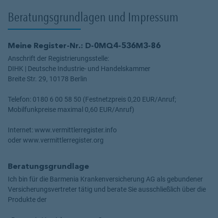
Beratungsgrundlagen und Impressum
Meine Register-Nr.: D-0MQ4-536M3-86
Anschrift der Registrierungsstelle:
DIHK | Deutsche Industrie- und Handelskammer
Breite Str. 29, 10178 Berlin
Telefon: 0180 6 00 58 50 (Festnetzpreis 0,20 EUR/Anruf;
Mobilfunkpreise maximal 0,60 EUR/Anruf)
Internet: www.vermittlerregister.info
oder www.vermittlerregister.org
Beratungsgrundlage
Ich bin für die Barmenia Krankenversicherung AG als gebundener
Versicherungsvertreter tätig und berate Sie ausschließlich über die
Produkte der