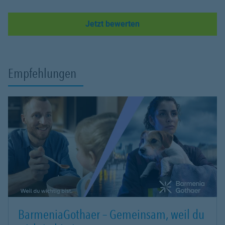
Link Opens in New Tab
Jetzt bewerten
Empfehlungen
BarmeniaGothaer – Gemeinsam, weil du