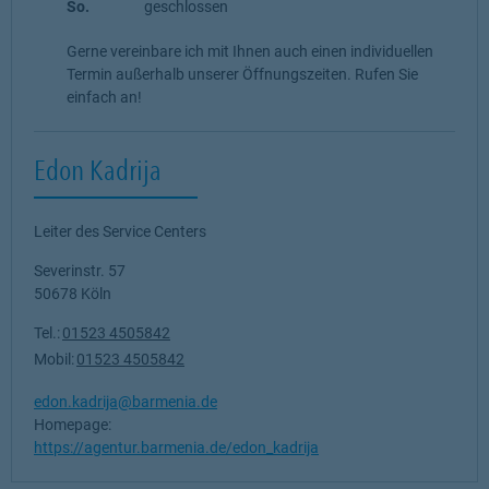
So.
geschlossen
Gerne vereinbare ich mit Ihnen auch einen individuellen
Termin außerhalb unserer Öffnungszeiten. Rufen Sie
einfach an!
Edon Kadrija
Leiter des Service Centers
Severinstr. 57
50678
Köln
Tel.:
01523 4505842
Mobil:
01523 4505842
edon.kadrija@barmenia.de
Homepage:
https://agentur.barmenia.de/edon_kadrija