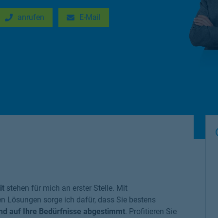
anrufen
E-Mail
New Tab
Link Opens in New Tab
it
stehen für mich an erster Stelle. Mit
en Lösungen sorge ich dafür, dass Sie bestens
und auf Ihre Bedürfnisse abgestimmt
. Profitieren Sie