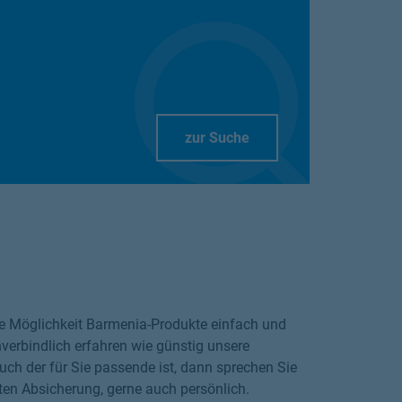
Link Opens in New Tab
zur Suche
die Möglichkeit Barmenia-Produkte einfach und
verbindlich erfahren wie günstig unsere
ch der für Sie passende ist, dann sprechen Sie
ten Absicherung, gerne auch persönlich.