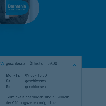
geschlossen
- Öffnet um
09:00
Wochentag
Öffnungszeiten
Mo. - Fr.
09:00
-
16:30
Sa.
geschlossen
So.
geschlossen
Terminvereinbarungen sind außerhalb
der Öffnungszeiten möglich ✅