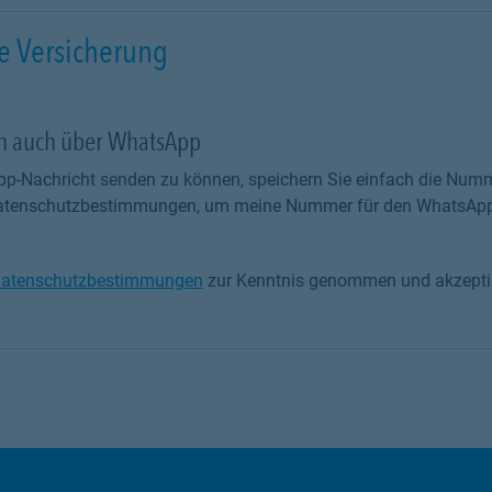
e Versicherung
ch auch über WhatsApp
p-Nachricht senden zu können, speichern Sie einfach die Numm
 Datenschutzbestimmungen, um meine Nummer für den WhatsApp
atenschutzbestimmungen
zur Kenntnis genommen und akzeptie
tenschutzbestimmungen zur Kenntnis genommen und akzeptiere 