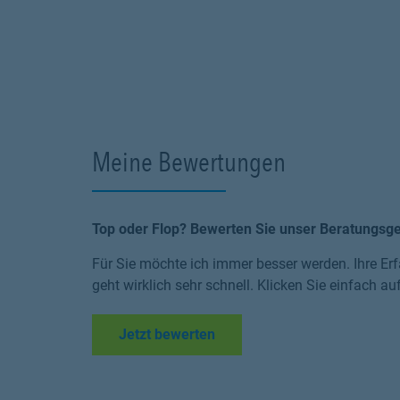
Meine Bewertungen
Top oder Flop? Bewerten Sie unser Beratungsg
Für Sie möchte ich immer besser werden. Ihre Erf
geht wirklich sehr schnell. Klicken Sie einfach au
Link Opens in New Tab
Jetzt bewerten