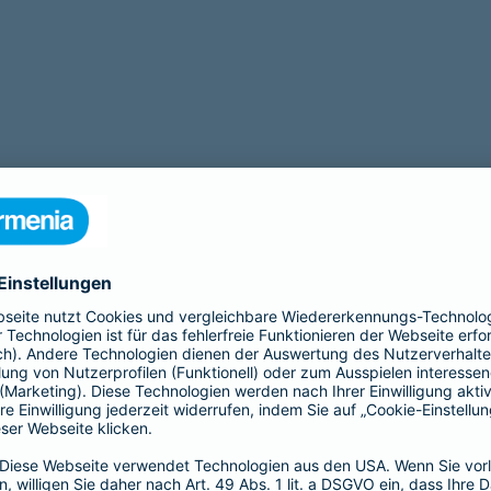
Beamtenabsicherung