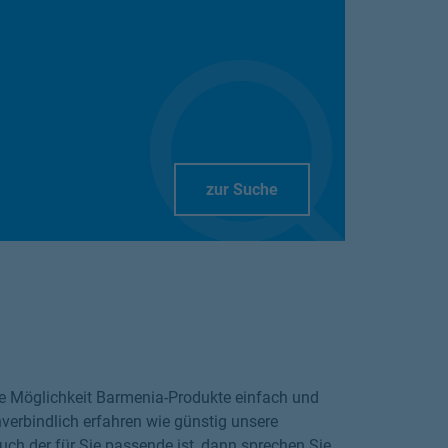
Link Opens in New Tab
zur Suche
die Möglichkeit Barmenia-Produkte einfach und
verbindlich erfahren wie günstig unsere
ch der für Sie passende ist, dann sprechen Sie