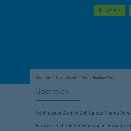
Anfahrt
Link Opens in 
Startseite
Deutschland
Trier
Emirhan Eren
Über mich
Schön, dass Sie sich Zeit für das Thema Vers
Ich weiß: Sich mit Versicherungen, Vorsorge 