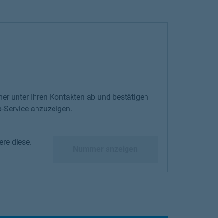
er unter Ihren Kontakten ab und bestätigen
-Service anzuzeigen.
re diese.
diese.
Nummer anzeigen