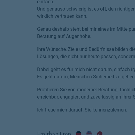
einfach.
Und genauso schwierig ist es oft, den richti
wirklich vertrauen kann.
Genau deshalb steht bei mir eines im Mittelpun
Beratung auf Augenhöhe.
Ihre Wünsche, Ziele und Bedürfnisse bilden d
Lösungen, die nicht nur heute passen, sondern
Dabei geht es für mich nicht darum, einfach i
Es geht darum, Menschen Sicherheit zu geben –
Profitieren Sie von moderner Beratung, fachl
erreichbar, engagiert und zuverlässig an Ihrer S
Ich freue mich darauf, Sie kennenzulernen.
Emirhan Eren