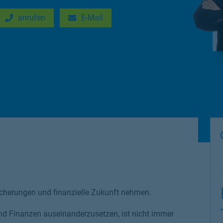
anrufen
E-Mail
New Tab
Link Opens in New Tab
icherungen und finanzielle Zukunft nehmen.
und Finanzen auseinanderzusetzen, ist nicht immer