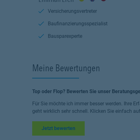
Versicherungsvertreter
Baufinanzierungsspezialist
Bausparexperte
Meine Bewertungen
Top oder Flop? Bewerten Sie unser Beratungsg
Für Sie möchte ich immer besser werden. Ihre Erf
geht wirklich sehr schnell. Klicken Sie einfach au
Link Opens in New Tab
Jetzt bewerten