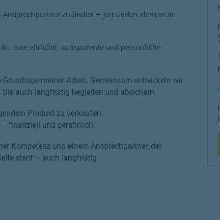
gen Ansprechpartner zu finden – jemanden, dem man
kt: eine ehrliche, transparente und persönliche
ie Grundlage meiner Arbeit. Gemeinsam entwickeln wir
 Sie auch langfristig begleiten und absichern.
rgendein Produkt zu verkaufen.
 finanziell und persönlich.
icher Kompetenz und einem Ansprechpartner, der
eite steht – auch langfristig.