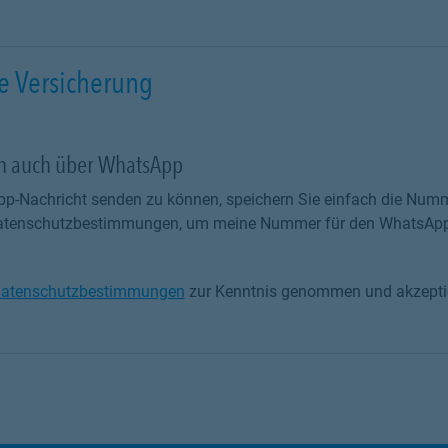
e Versicherung
ch auch über WhatsApp
p-Nachricht senden zu können, speichern Sie einfach die Numm
 Datenschutzbestimmungen, um meine Nummer für den WhatsApp
atenschutzbestimmungen
zur Kenntnis genommen und akzeptie
tenschutzbestimmungen zur Kenntnis genommen und akzeptiere 