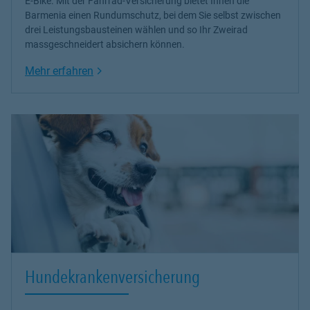
E-Bike. Mit der Fahrrad-Versicherung bietet Ihnen die
Barmenia einen Rundumschutz, bei dem Sie selbst zwischen
drei Leistungsbausteinen wählen und so Ihr Zweirad
massgeschneidert absichern können.
Link Opens in New Tab
Mehr erfahren
Hundekrankenversicherung