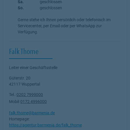
Sa.
geschlossen
So.
geschlossen
Gerne stehe ich Ihnen persönlich oder telefonisch im
Servicecenter, per Email oder per WhatsApp zur
Verfügung.
Falk Thome
Leiter einer Geschäftsstelle
Güterstr. 20
42117
Wuppertal
Tel.:
0202 7999000
Mobil:
0172 4996000
falk.thome@barmenia.de
Homepage:
https://agentur.barmenia.de/falk_thome