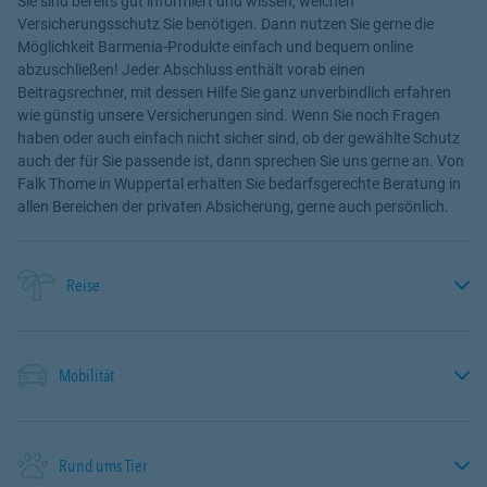
Sie sind bereits gut informiert und wissen, welchen
Versicherungsschutz Sie benötigen. Dann nutzen Sie gerne die
Möglichkeit Barmenia-Produkte einfach und bequem online
abzuschließen! Jeder Abschluss enthält vorab einen
Beitragsrechner, mit dessen Hilfe Sie ganz unverbindlich erfahren
wie günstig unsere Versicherungen sind. Wenn Sie noch Fragen
haben oder auch einfach nicht sicher sind, ob der gewählte Schutz
auch der für Sie passende ist, dann sprechen Sie uns gerne an. Von
Falk Thome in Wuppertal erhalten Sie bedarfsgerechte Beratung in
allen Bereichen der privaten Absicherung, gerne auch persönlich.
Reise
Mobilität
Rund ums Tier