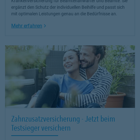
Krankenversicherung
für Beamtenanwärter und Beamte. Sie
ergänzt den Schutz der individuellen Beihilfe und passt sich
mit optimalen Leistungen genau an die Bedürfnisse an.
Link Opens in New Tab
Mehr erfahren
Zahnzusatzversicherung - Jetzt beim
Testsieger versichern