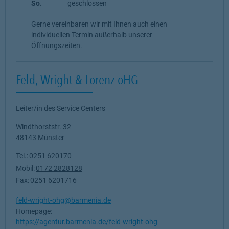
So.
geschlossen
Gerne vereinbaren wir mit Ihnen auch einen
individuellen Termin außerhalb unserer
Öffnungszeiten.
Feld, Wright & Lorenz oHG
Leiter/in des Service Centers
Windthorststr. 32
48143
Münster
Tel.:
0251 620170
Mobil:
0172 2828128
Fax:
0251 6201716
feld-wright-ohg@barmenia.de
Homepage:
https://agentur.barmenia.de/feld-wright-ohg