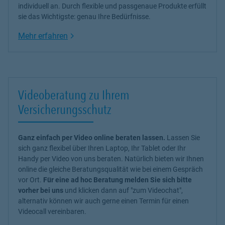
individuell an. Durch flexible und passgenaue Produkte erfüllt
sie das Wichtigste: genau Ihre Bedürfnisse.
Link Opens in New Tab
Mehr erfahren
Videoberatung zu Ihrem
Versicherungsschutz
Ganz einfach per Video online beraten lassen.
Lassen Sie
sich ganz flexibel über Ihren Laptop, Ihr Tablet oder Ihr
Handy per Video von uns beraten. Natürlich bieten wir Ihnen
online die gleiche Beratungsqualität wie bei einem Gespräch
vor Ort.
Für eine ad hoc Beratung melden Sie sich bitte
vorher bei uns
und klicken dann auf "zum Videochat",
alternativ können wir auch gerne einen Termin für einen
Videocall vereinbaren.