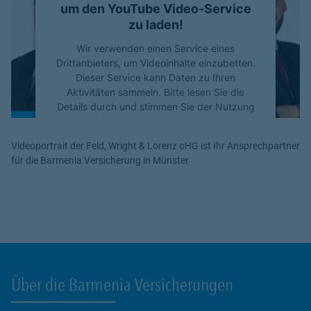
um den YouTube Video-Service
zu laden!
Wir verwenden einen Service eines
Drittanbieters, um Videoinhalte einzubetten.
Dieser Service kann Daten zu Ihren
Aktivitäten sammeln. Bitte lesen Sie die
Details durch und stimmen Sie der Nutzung
des Service zu, um dieses Video anzusehen.
Videoportrait der Feld, Wright & Lorenz oHG ist Ihr Ansprechpartner
Mehr Informationen
für die Barmenia Versicherung in Münster.
Akzeptieren
powered by
Usercentrics Consent
Management Platform
Über die Barmenia Versicherungen