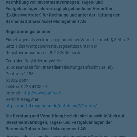
Vermittlung von Investmentvermögen, Tages- und
Festgeldanlagen als vertraglich gebundener Vermittler
(Exklusivvertreter) für Rechnung und unter der Haftung der
BarmeniaGothaer Asset Management AG
Registrierungsnummer
Eingetragen als vertraglich gebundener Vermittler nach § 3 Abs. 2
Satz 1 des Wertpapierinstitutsgesetzes unter der
Registrierungsnummer
80182605
bei der:
Zentralen Registrierungsstelle
Bundesanstalt für Finanzdienstleistungsaufsicht (BaFin)
Postfach 1253
53002 Bonn
Telefon: 0228 4108 – 0
Internet:
http://www.bafin.de
Vermittlerregister:
https://portal.mvp.bafin.de/database/VGVInfo/
Die Beratung und Vermittlung bezieht sich ausschließlich auf
Investmentvermögen, Tages- und Festgeldanlagen der
BarmeniaGothaer Asset Management AG.
Ihre individuelle, persönliche und kompetente Beratung ist unser