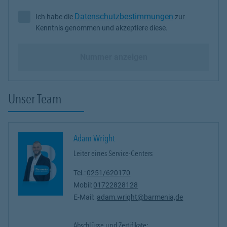
Datenschutzbestimmungen
Ich habe die
zur
Ich habe die Datenschutzbestimmungen zur Kenntnis genommen 
Kenntnis genommen und akzeptiere diese.
Nummer anzeigen
Unser Team
Adam Wright
Leiter eines Service-Centers
Tel.:
0251/620170
Mobil:
01722828128
E-Mail:
adam.wright@barmenia,de
Abschlüsse und Zertifikate: