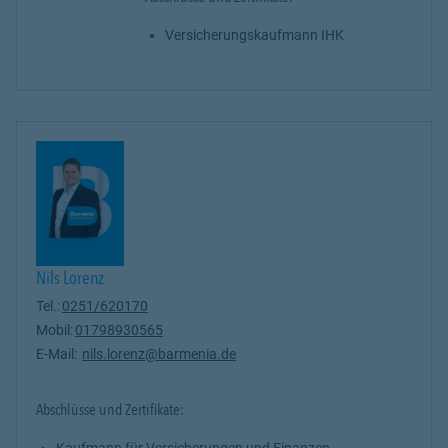
Versicherungskaufmann IHK
Nils Lorenz
Tel.:
0251/620170
Mobil:
01798930565
E-Mail:
nils.lorenz@barmenia.de
Abschlüsse und Zertifikate:
Kaufmann für Versicherungen und Finanzen