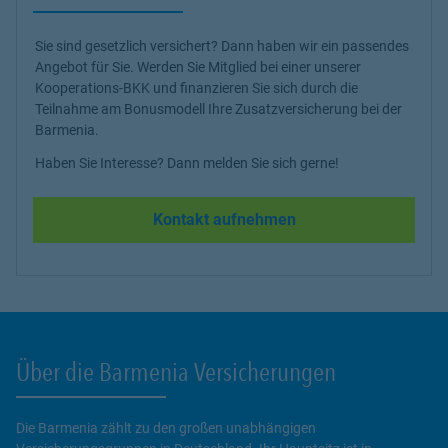
Sie sind gesetzlich versichert? Dann haben wir ein passendes
Angebot für Sie. Werden Sie Mitglied bei einer unserer
Kooperations-BKK und finanzieren Sie sich durch die
Teilnahme am Bonusmodell Ihre Zusatzversicherung bei der
Barmenia.
Haben Sie Interesse? Dann melden Sie sich gerne!
Kontakt aufnehmen
Über die Barmenia Versicherungen
Die Barmenia zählt zu den großen unabhängigen