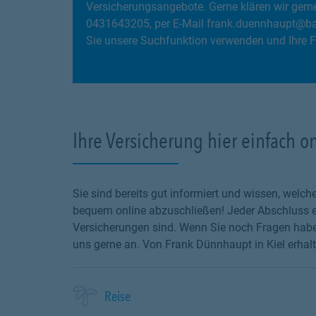
Versicherungsangebote. Gerne klären wir gemei
0431643205, per E-Mail frank.duennhaupt@ba
Sie unsere Suchfunktion verwenden und Ihre F
Ihre Versicherung hier einfach o
Sie sind bereits gut informiert und wissen, wel
bequem online abzuschließen! Jeder Abschluss en
Versicherungen sind. Wenn Sie noch Fragen haben
uns gerne an. Von Frank Dünnhaupt in Kiel erhalt
Reise