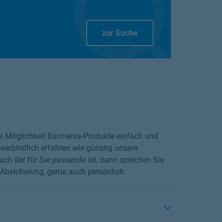
Link Opens in New Tab
zur Suche
die Möglichkeit Barmenia-Produkte einfach und
verbindlich erfahren wie günstig unsere
ch der für Sie passende ist, dann sprechen Sie
 Absicherung, gerne auch persönlich.