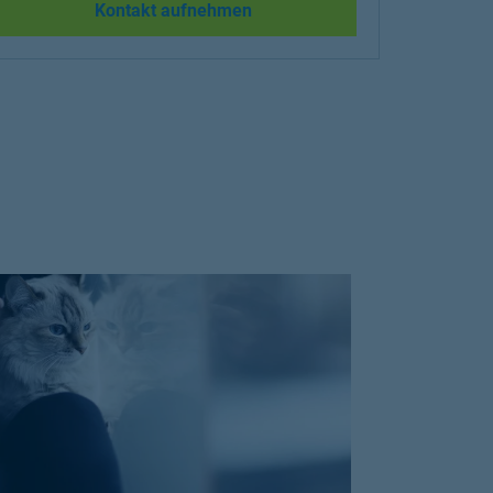
Link Opens in New Tab
Kontakt aufnehmen