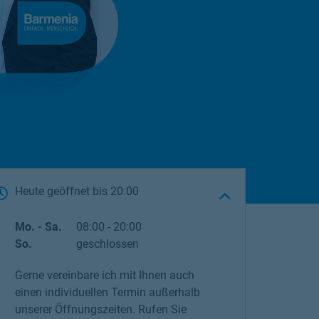
Heute geöffnet
bis
20:00
Wochentag
Öffnungszeiten
Mo. - Sa.
08:00
-
20:00
So.
geschlossen
Gerne vereinbare ich mit Ihnen auch
einen individuellen Termin außerhalb
unserer Öffnungszeiten. Rufen Sie