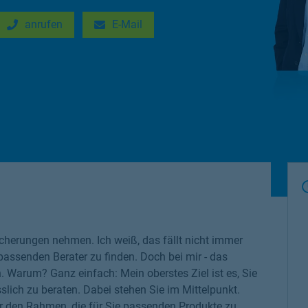
anrufen
E-Mail
New Tab
Link Opens in New Tab
cherungen nehmen. Ich weiß, das fällt nicht immer
 passenden Berater zu finden. Doch bei mir - das
n. Warum? Ganz einfach: Mein oberstes Ziel ist es, Sie
slich zu beraten. Dabei stehen Sie im Mittelpunkt.
r den Rahmen, die für Sie passenden Produkte zu