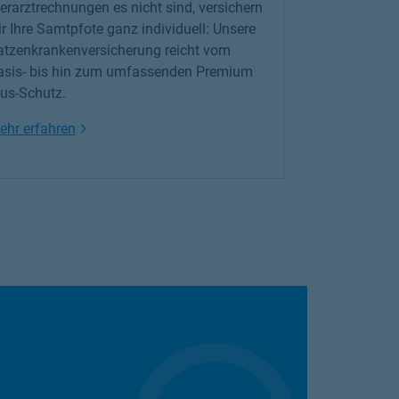
erarztrechnungen es nicht sind, versichern
r Ihre Samtpfote ganz individuell: Unsere
atzenkrankenversicherung reicht vom
asis- bis hin zum umfassenden Premium
lus-Schutz.
Link Opens in New Tab
ehr erfahren