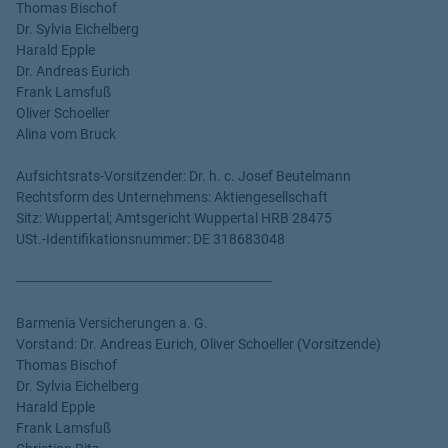
Thomas Bischof
Dr. Sylvia Eichelberg
Harald Epple
Dr. Andreas Eurich
Frank Lamsfuß
Oliver Schoeller
Alina vom Bruck
Aufsichtsrats-Vorsitzender: Dr. h. c. Josef Beutelmann
Rechtsform des Unternehmens: Aktiengesellschaft
Sitz: Wuppertal; Amtsgericht Wuppertal HRB 28475
USt.-Identifikationsnummer: DE 318683048
----------------------------------------------------------------
Barmenia Versicherungen a. G.
Vorstand: Dr. Andreas Eurich, Oliver Schoeller (Vorsitzende)
Thomas Bischof
Dr. Sylvia Eichelberg
Harald Epple
Frank Lamsfuß