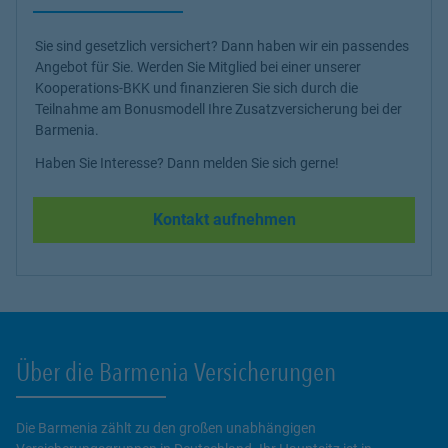
Sie sind gesetzlich versichert? Dann haben wir ein passendes
Angebot für Sie. Werden Sie Mitglied bei einer unserer
Kooperations-BKK und finanzieren Sie sich durch die
Teilnahme am Bonusmodell Ihre Zusatzversicherung bei der
Barmenia.
Haben Sie Interesse? Dann melden Sie sich gerne!
Kontakt aufnehmen
Über die Barmenia Versicherungen
Die Barmenia zählt zu den großen unabhängigen