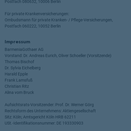
Postfach 080632, 10006 Berlin
Für private Krankenversicherungen:
Ombudsmann für private Kranken- / Pflege-Versicherungen,
Postfach 060222, 10052 Berlin
Impressum
BarmeniaGothaer AG
Vorstand: Dr. Andreas Eurich, Oliver Schoeller (Vorsitzende)
Thomas Bischof
Dr. Sylvia Eichelberg
Harald Epple
Frank Lamsfuß
Christian Ritz
Alina vom Bruck
Aufsichtsrats-Vorsitzender: Prof. Dr. Werner Görg
Rechtsform des Unternehmens: Aktiengesellschaft
Sitz: Köln; Amtsgericht Köln HRB 62211
USt.-Identifikationsnummer: DE 193330903