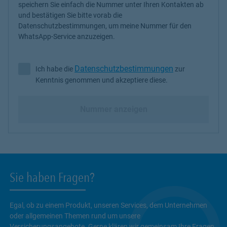
speichern Sie einfach die Nummer unter Ihren Kontakten ab
und bestätigen Sie bitte vorab die
Datenschutzbestimmungen, um meine Nummer für den
WhatsApp-Service anzuzeigen.
Datenschutzbestimmungen
Ich habe die
zur
Ich habe die Datenschutzbestimmungen zur Kenntnis genommen 
Kenntnis genommen und akzeptiere diese.
Nummer anzeigen
Sie haben Fragen?
Egal, ob zu einem Produkt, unseren Services, dem Unternehmen
oder allgemeinen Themen rund um unsere
Versicherungsangebote. Gerne klären wir gemeinsam Ihre Fragen