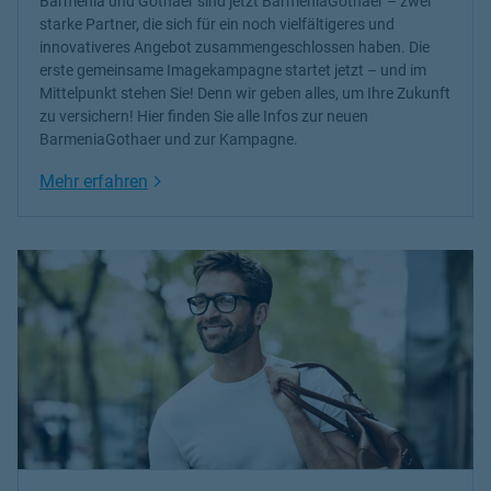
Barmenia und Gothaer sind jetzt BarmeniaGothaer – zwei
starke Partner, die sich für ein noch vielfältigeres und
innovativeres Angebot zusammengeschlossen haben. Die
erste gemeinsame Imagekampagne startet jetzt – und im
Mittelpunkt stehen Sie! Denn wir geben alles, um Ihre Zukunft
zu versichern! Hier finden Sie alle Infos zur neuen
BarmeniaGothaer und zur Kampagne.
Link Opens in New Tab
Mehr erfahren