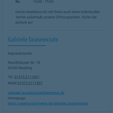
So.
10:00
-
15:00
Gerne vereinbare ich mit Ihnen auch einen individuellen
Termin außerhalb unserer Öffnungszeiten. Rufen Sie
einfach an!
Gabriele Taraseviciute
Repräsentantin
Ravolzhäuser Str. 18
63543
Neuberg
Tel.:
01573 2111807
Mobil:
01573 2111807
gabriele.taraseviciute@barmenia.de
Homepage:
https://agentur.barmenia.de/gabriele_taraseviciute