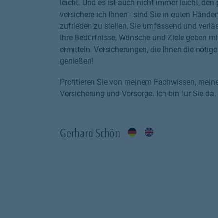
leicht. Und es ist auch nicht immer leicht, den
versichere ich Ihnen - sind Sie in guten Hände
zufrieden zu stellen, Sie umfassend und verläs
Ihre Bedürfnisse, Wünsche und Ziele geben mi
ermitteln. Versicherungen, die Ihnen die nöti
genießen!
Profitieren Sie von meinem Fachwissen, mein
Versicherung und Vorsorge. Ich bin für Sie da.
Gerhard Schön