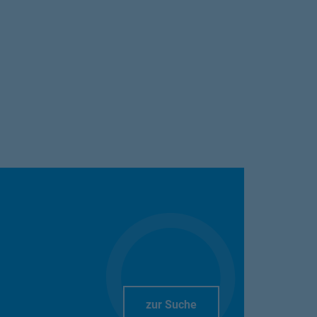
Link Opens in New Tab
zur Suche