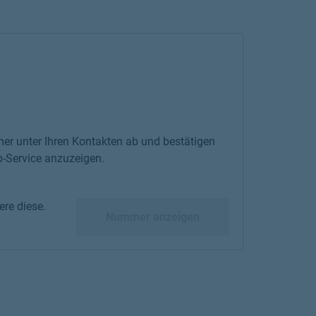
er unter Ihren Kontakten ab und bestätigen
-Service anzuzeigen.
re diese.
diese.
Nummer anzeigen