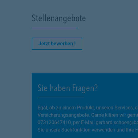
Stellenangebote
Link Opens in New Tab
Jetzt bewerben !
Sie haben Fragen?
Egal, ob zu einem Produkt, unseren Services
Versicherungsangebote. Gerne klären wir gemei
073120647410, per E-Mail gerhard.schoen@ba
Sie unsere Suchfunktion verwenden und Ihre F