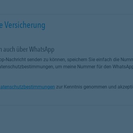
e Versicherung
ch auch über WhatsApp
p-Nachricht senden zu können, speichern Sie einfach die Numm
 Datenschutzbestimmungen, um meine Nummer für den WhatsApp
atenschutzbestimmungen
zur Kenntnis genommen und akzeptie
tenschutzbestimmungen zur Kenntnis genommen und akzeptiere 