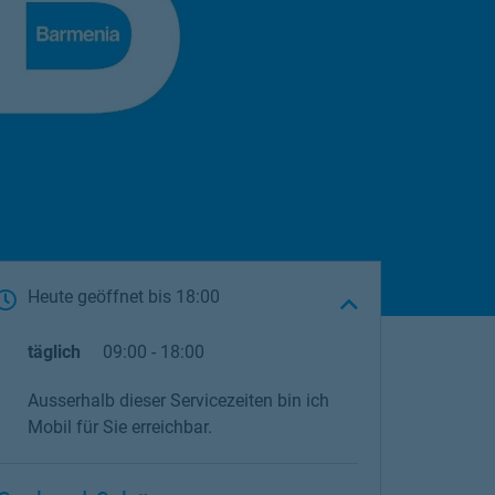
Heute geöffnet
bis
18:00
täglich
09:00
-
18:00
Ausserhalb dieser Servicezeiten bin ich
Mobil für Sie erreichbar.