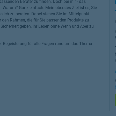
 passenden Berater zu finden. Doch bei mir - das
n. Warum? Ganz einfach: Mein oberstes Ziel ist es, Sie
slich zu beraten. Dabei stehen Sie im Mittelpunkt.
r den Rahmen, die für Sie passenden Produkte zu
ge Sicherheit geben, Ihr Leben ohne Wenn und Aber zu
er Begeisterung für alle Fragen rund um das Thema