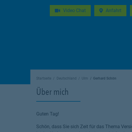
Video Chat
Anfahrt
Link Opens in 
Startseite
Deutschland
Ulm
Gerhard Schön
Über mich
Guten Tag!
Schön, dass Sie sich Zeit für das Thema Versi