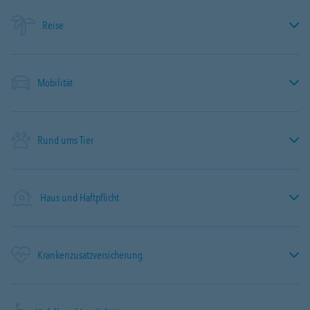
Reise
Mobilität
Rund ums Tier
Haus und Haftpflicht
Krankenzusatzversicherung