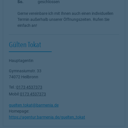
So.
geschlossen
Gerne vereinbare ich mit Ihnen auch einen individuellen
Termin außerhalb unserer Öffnungszeiten. Rufen Sie
einfach an!
Gülten Tokat
Hauptagentin
Gymnasiumstr. 33
74072
Heilbronn
Tel.:
0173 4537373
Mobil:
0173 4537373
guelten.tokat@barmenia.de
Homepage:
https://agentur.barmenia.de/guelten_tokat