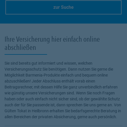
zur Suche
Link Opens in New Tab
Ihre Versicherung hier einfach online
abschließen
Sie sind bereits gut informiert und wissen, welchen
Versicherungsschutz Sie benötigen. Dann nutzen Sie gerne die
Möglichkeit Barmenia-Produkte einfach und bequem online
abzuschließen! Jeder Abschluss enthält vorab einen
Beitragsrechner, mit dessen Hilfe Sie ganz unverbindlich erfahren
wie günstig unsere Versicherungen sind. Wenn Sie noch Fragen
haben oder auch einfach nicht sicher sind, ob der gewählte Schutz
auch der für Sie passende ist, dann sprechen Sie uns gerne an. Von
Gülten Tokat in Heilbronn erhalten Sie bedarfsgerechte Beratung in
allen Bereichen der privaten Absicherung, gerne auch persönlich.