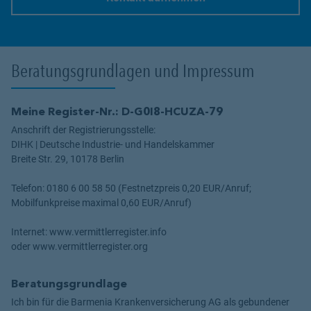
Link Opens in New Tab
Beratungsgrundlagen und Impressum
Meine Register-Nr.: D-G0I8-HCUZA-79
Anschrift der Registrierungsstelle:
DIHK | Deutsche Industrie- und Handelskammer
Breite Str. 29, 10178 Berlin
Telefon: 0180 6 00 58 50 (Festnetzpreis 0,20 EUR/Anruf;
Mobilfunkpreise maximal 0,60 EUR/Anruf)
Internet: www.vermittlerregister.info
oder www.vermittlerregister.org
Beratungsgrundlage
Ich bin für die Barmenia Krankenversicherung AG als gebundener