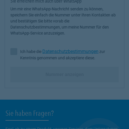
Sie erreichen mich auch über WhatsApp
Um mir eine WhatsApp-Nachricht senden zu können,
speichern Sie einfach die Nummer unter Ihren Kontakten ab
und bestätigen Sie bitte vorab die
Datenschutzbestimmungen, um meine Nummer für den
WhatsApp-Service anzuzeigen.
Datenschutzbestimmungen
Ich habe die
zur
Ich habe die Datenschutzbestimmungen zur Kenntnis genommen 
Kenntnis genommen und akzeptiere diese.
Nummer anzeigen
Sie haben Fragen?
Egal, ob zu einem Produkt, unseren Services, dem Unternehmen