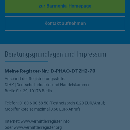
zur Barmenia-Homepage
Link Opens in New Tab
Kontakt aufnehmen
Link Opens in New Tab
Beratungsgrundlagen und Impressum
Meine Register-Nr.: D-PHAO-DT2H2-70
Anschrift der Registrierungsstelle:
DIHK | Deutsche Industrie- und Handelskammer
Breite Str. 29, 10178 Berlin
Telefon: 0180 6 00 58 50 (Festnetzpreis 0,20 EUR/Anruf;
Mobilfunkpreise maximal 0,60 EUR/Anruf)
Internet: www.vermittlerregister.info
oder www.vermittlerregister.org