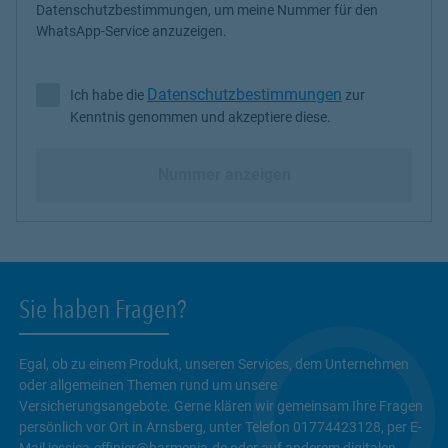
Datenschutzbestimmungen, um meine Nummer für den
WhatsApp-Service anzuzeigen.
Datenschutzbestimmungen
Ich habe die
zur
Ich habe die Datenschutzbestimmungen zur Kenntnis genommen 
Kenntnis genommen und akzeptiere diese.
Nummer anzeigen
Sie haben Fragen?
Egal, ob zu einem Produkt, unseren Services, dem Unternehmen
oder allgemeinen Themen rund um unsere
Versicherungsangebote. Gerne klären wir gemeinsam Ihre Fragen
persönlich vor Ort in Arnsberg, unter Telefon 01774423128, per E-
Mail jessica.effinier@barmenia.de oder auf anderem digitalen