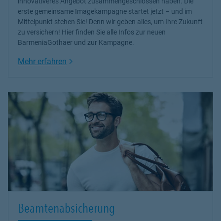
innovativeres Angebot zusammengeschlossen haben. Die
erste gemeinsame Imagekampagne startet jetzt – und im
Mittelpunkt stehen Sie! Denn wir geben alles, um Ihre Zukunft
zu versichern! Hier finden Sie alle Infos zur neuen
BarmeniaGothaer und zur Kampagne.
Link Opens in New Tab
Mehr erfahren
Beamtenabsicherung