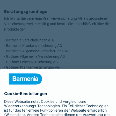
Beratungsgrundlage
Ich bin für die Barmenia Krankenversicherung AG als gebundener
Versicherungsvertreter tätig und berate Sie ausschließlich über die
Produkte der
- Barmenia Versicherungen a. G.
- Barmenia Krankenversicherung AG
- Barmenia Allgemeine Versicherungs-AG
- Gothaer Allgemeine Versicherung AG
- Gothaer Lebensversicherung AG
- Gothaer Krankenversicherung AG
- ROLAND Rechtsschutz-Versicherungs-AG
- ROLAND Schutzbrief-Versicherung AG
Für meine Tätigkeit erhalte ich eine Provision und sonstige
Vergütungen, die in der zu entrichtenden Versicherungsprämie
enthalten sind.
Schlichtungsstellen