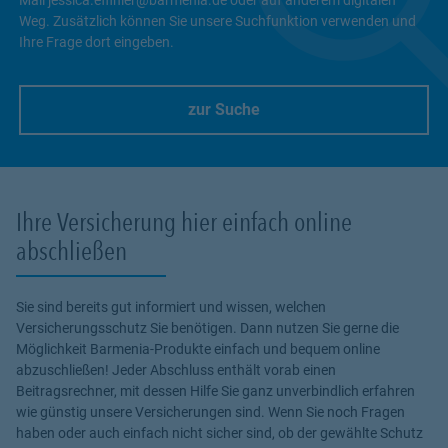
Weg. Zusätzlich können Sie unsere Suchfunktion verwenden und
Ihre Frage dort eingeben.
zur Suche
Link Opens in New Tab
Ihre Versicherung hier einfach online
abschließen
Sie sind bereits gut informiert und wissen, welchen
Versicherungsschutz Sie benötigen. Dann nutzen Sie gerne die
Möglichkeit Barmenia-Produkte einfach und bequem online
abzuschließen! Jeder Abschluss enthält vorab einen
Beitragsrechner, mit dessen Hilfe Sie ganz unverbindlich erfahren
wie günstig unsere Versicherungen sind. Wenn Sie noch Fragen
haben oder auch einfach nicht sicher sind, ob der gewählte Schutz