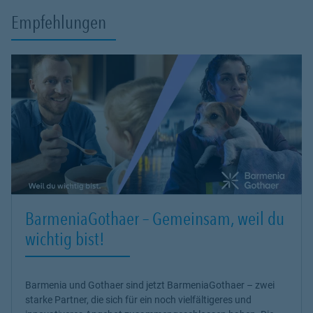
Empfehlungen
BarmeniaGothaer – Gemeinsam, weil du
wichtig bist!
Barmenia und Gothaer sind jetzt BarmeniaGothaer – zwei
starke Partner, die sich für ein noch vielfältigeres und