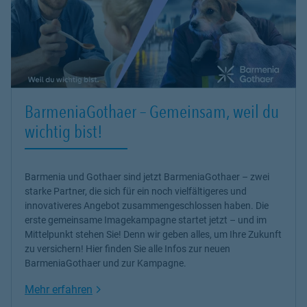
BarmeniaGothaer – Gemeinsam, weil du
wichtig bist!
Barmenia und Gothaer sind jetzt BarmeniaGothaer – zwei
starke Partner, die sich für ein noch vielfältigeres und
innovativeres Angebot zusammengeschlossen haben. Die
erste gemeinsame Imagekampagne startet jetzt – und im
Mittelpunkt stehen Sie! Denn wir geben alles, um Ihre Zukunft
zu versichern! Hier finden Sie alle Infos zur neuen
BarmeniaGothaer und zur Kampagne.
Link Opens in New Tab
Mehr erfahren