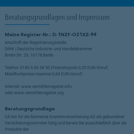
Beratungsgrundlagen und Impressum
Meine Register-Nr.: D-1NZF-O21XZ-94
Anschrift der Registrierungsstelle:
DIHK | Deutsche Industrie- und Handelskammer
Breite Str. 29, 10178 Berlin
Telefon: 0180 6 00 58 50 (Festnetzpreis 0,20 EUR/Anruf;
Mobilfunkpreise maximal 0,60 EUR/Anruf)
Internet: www.vermittlerregister.info
oder www.vermittlerregister.org
Beratungsgrundlage
Ich bin für die Barmenia Krankenversicherung AG als gebundener
Versicherungsvertreter tätig und berate Sie ausschließlich über die
Produkte der