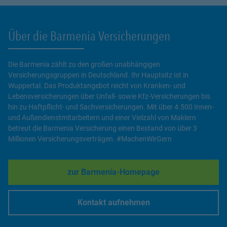
Über die Barmenia Versicherungen
Die Barmenia zählt zu den großen unabhängigen
Versicherungsgruppen in Deutschland. Ihr Hauptsitz ist in
Wuppertal. Das Produktangebot reicht von Kranken- und
Lebensversicherungen über Unfall- sowie Kfz-Versicherungen bis
hin zu Haftpflicht- und Sachversicherungen. Mit über 4.500 Innen-
und Außendienstmitarbeitern und einer Vielzahl von Maklern
betreut die Barmenia Versicherung einen Bestand von über 3
Millionen Versicherungsverträgen. #MachenWirGern
zur Barmenia-Homepage
Link Opens in New Tab
Kontakt aufnehmen
Link Opens in New Tab