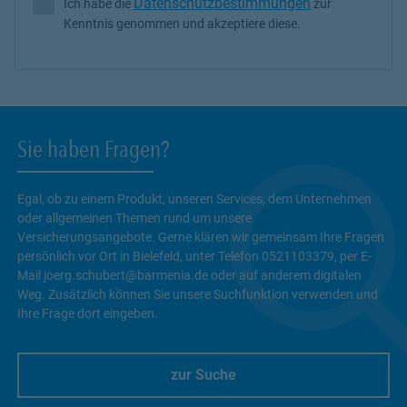
Datenschutzbestimmungen
Ich habe die
zur
Ich habe die Datenschutzbestimmungen zur Kenntnis genommen 
Kenntnis genommen und akzeptiere diese.
Sie haben Fragen?
Egal, ob zu einem Produkt, unseren Services, dem Unternehmen
oder allgemeinen Themen rund um unsere
Versicherungsangebote. Gerne klären wir gemeinsam Ihre Fragen
persönlich vor Ort in Bielefeld, unter Telefon 0521103379, per E-
Mail joerg.schubert@barmenia.de oder auf anderem digitalen
Weg. Zusätzlich können Sie unsere Suchfunktion verwenden und
Ihre Frage dort eingeben.
zur Suche
Link Opens in New Tab