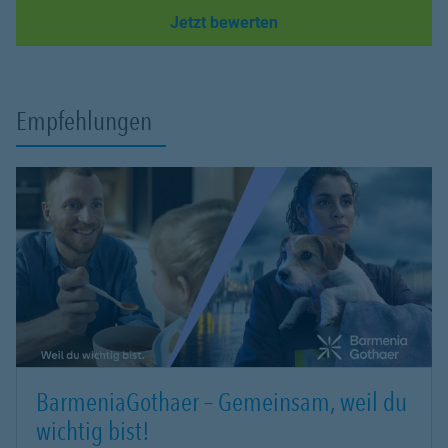
Link Opens in New Tab
Jetzt bewerten
Empfehlungen
BarmeniaGothaer – Gemeinsam, weil du
wichtig bist!