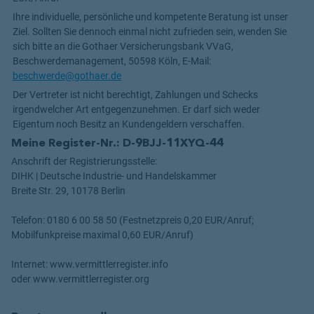
Ihre individuelle, persönliche und kompetente Beratung ist unser
Ziel. Sollten Sie dennoch einmal nicht zufrieden sein, wenden Sie
sich bitte an die Gothaer Versicherungsbank VVaG,
Beschwerdemanagement, 50598 Köln, E-Mail:
beschwerde@gothaer.de
Der Vertreter ist nicht berechtigt, Zahlungen und Schecks
irgendwelcher Art entgegenzunehmen. Er darf sich weder
Eigentum noch Besitz an Kundengeldern verschaffen.
Meine Register-Nr.: D-9BJJ-11XYQ-44
Anschrift der Registrierungsstelle:
DIHK | Deutsche Industrie- und Handelskammer
Breite Str. 29, 10178 Berlin
Telefon: 0180 6 00 58 50 (Festnetzpreis 0,20 EUR/Anruf;
Mobilfunkpreise maximal 0,60 EUR/Anruf)
Internet: www.vermittlerregister.info
oder www.vermittlerregister.org