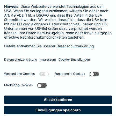
XING
Tumblr
Vimeo
Datenschutz
Impressum/Rechtshinweise
Barrierefreiheit
Datenschutz-Einstellungen
Link Opens in New Tab
Vertrag widerrufen
Einfach. Menschlich.