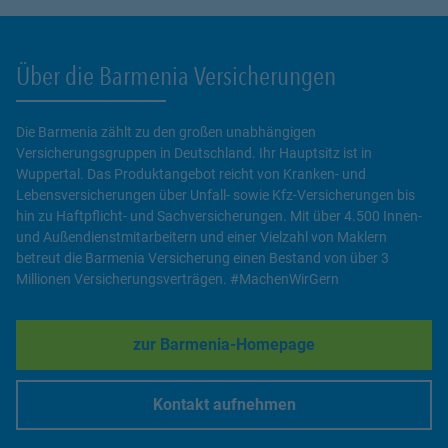
Über die Barmenia Versicherungen
Die Barmenia zählt zu den großen unabhängigen
Versicherungsgruppen in Deutschland. Ihr Hauptsitz ist in
Wuppertal. Das Produktangebot reicht von Kranken- und
Lebensversicherungen über Unfall- sowie Kfz-Versicherungen bis
hin zu Haftpflicht- und Sachversicherungen. Mit über 4.500 Innen-
und Außendienstmitarbeitern und einer Vielzahl von Maklern
betreut die Barmenia Versicherung einen Bestand von über 3
Millionen Versicherungsverträgen. #MachenWirGern
zur Barmenia-Homepage
Link Opens in New Tab
Kontakt aufnehmen
Link Opens in New Tab