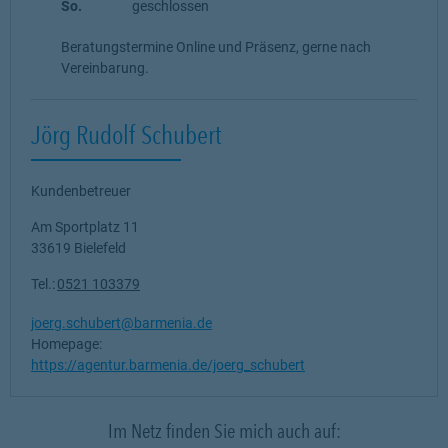
So.
geschlossen
Beratungstermine Online und Präsenz, gerne nach
Vereinbarung.
Jörg Rudolf Schubert
Kundenbetreuer
Am Sportplatz 11
33619
Bielefeld
Tel.:
0521 103379
joerg.schubert@barmenia.de
Homepage:
https://agentur.barmenia.de/joerg_schubert
Im Netz finden Sie mich auch auf: