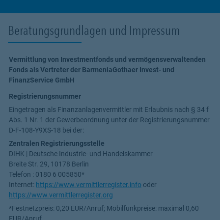
Beratungsgrundlagen und Impressum
Vermittlung von Investmentfonds und vermögensverwaltenden
Fonds als Vertreter der BarmeniaGothaer Invest- und
FinanzService GmbH
Registrierungsnummer
Eingetragen als Finanzanlagenvermittler mit Erlaubnis nach § 34 f
Abs. 1 Nr. 1 der Gewerbeordnung unter der Registrierungsnummer
D-F-108-Y9XS-18
bei der:
Zentralen Registrierungsstelle
DIHK | Deutsche Industrie- und Handelskammer
Breite Str. 29, 10178 Berlin
Telefon : 0180 6 005850*
Internet:
https://www.vermittlerregister.info
oder
https://www.vermittlerregister.org
*Festnetzpreis: 0,20 EUR/Anruf; Mobilfunkpreise: maximal 0,60
EUR/Anruf