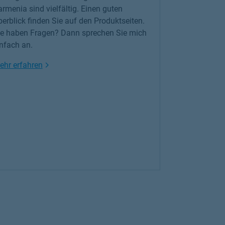
rmenia sind vielfältig. Einen guten
erblick finden Sie auf den Produktseiten.
ie haben Fragen? Dann sprechen Sie mich
infach an.
Link Opens in New Tab
ehr erfahren