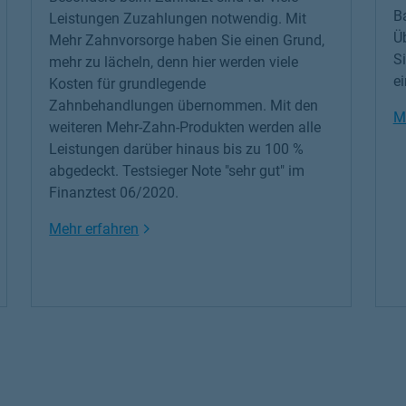
Ba
Leistungen Zuzahlungen notwendig. Mit
Üb
Mehr Zahnvorsorge haben Sie einen Grund,
S
mehr zu lächeln, denn hier werden viele
e
Kosten für grundlegende
Zahnbehandlungen übernommen. Mit den
M
weiteren Mehr-Zahn-Produkten werden alle
Leistungen darüber hinaus bis zu 100 %
abgedeckt. Testsieger Note "sehr gut" im
Finanztest 06/2020.
Link Opens in New Tab
Mehr erfahren