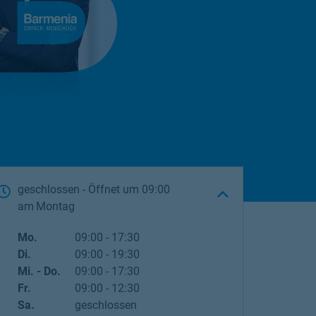
geschlossen
- Öffnet um
09:00
Montag
Wochentag
Öffnungszeiten
Mo.
09:00
-
17:30
Di.
09:00
-
19:30
Mi. - Do.
09:00
-
17:30
Fr.
09:00
-
12:30
Sa.
geschlossen