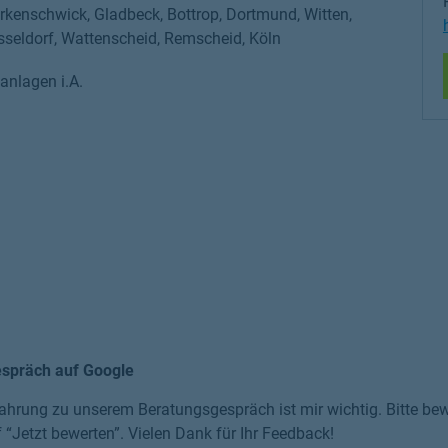
Erkenschwick, Gladbeck, Bottrop, Dortmund, Witten,
sseldorf, Wattenscheid, Remscheid, Köln
nlagen i.A.
espräch auf Google
ahrung zu unserem Beratungsgespräch ist mir wichtig. Bitte bewe
f “Jetzt bewerten”. Vielen Dank für Ihr Feedback!