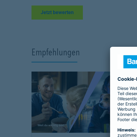
Link Opens in New Tab
Jetzt bewerten
Empfehlungen