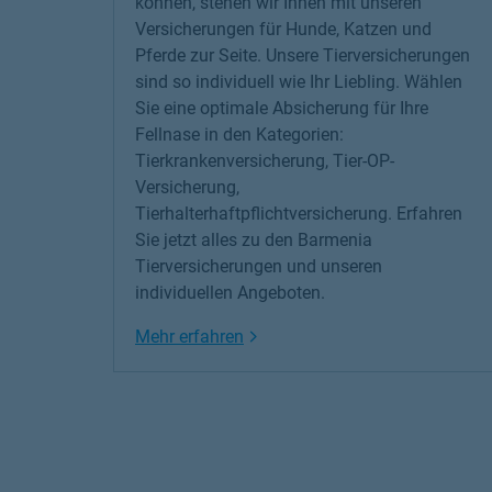
können, stehen wir Ihnen mit unseren
Versicherungen für Hunde, Katzen und
Pferde
zur Seite. Unsere Tierversicherungen
sind so individuell wie Ihr Liebling. Wählen
Sie eine optimale Absicherung für Ihre
Fellnase in den Kategorien:
Tierkrankenversicherung, Tier-OP-
Versicherung,
Tierhalterhaftpflichtversicherung. Erfahren
Sie jetzt alles zu den Barmenia
Tierversicherungen und unseren
individuellen Angeboten.
Link Opens in New Tab
Mehr erfahren