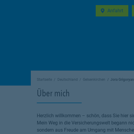
Anfahrt
Link Opens in 
Startseite
Deutschland
Gelsenkirchen
Jora Grigoryan
Über mich
Herzlich willkommen – schön, dass Sie hier si
Mein Weg in die Versicherungswelt begann nic
sondern aus Freude am Umgang mit Menschen. 