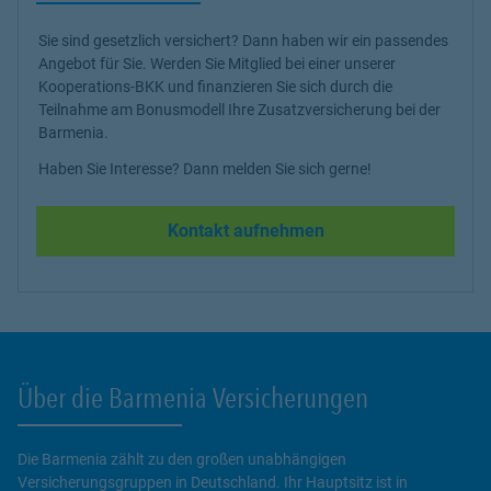
Sie sind gesetzlich versichert? Dann haben wir ein passendes
Angebot für Sie. Werden Sie Mitglied bei einer unserer
Kooperations-BKK und finanzieren Sie sich durch die
Teilnahme am Bonusmodell Ihre Zusatzversicherung bei der
Barmenia.
Haben Sie Interesse? Dann melden Sie sich gerne!
Kontakt aufnehmen
Über die Barmenia Versicherungen
Die Barmenia zählt zu den großen unabhängigen
Versicherungsgruppen in Deutschland. Ihr Hauptsitz ist in