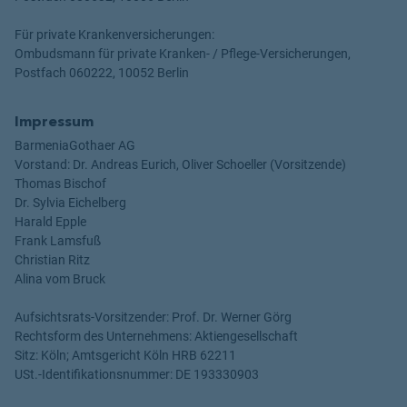
Für private Krankenversicherungen:
Ombudsmann für private Kranken- / Pflege-Versicherungen,
Postfach 060222, 10052 Berlin
Impressum
BarmeniaGothaer AG
Vorstand: Dr. Andreas Eurich, Oliver Schoeller (Vorsitzende)
Thomas Bischof
Dr. Sylvia Eichelberg
Harald Epple
Frank Lamsfuß
Christian Ritz
Alina vom Bruck
Aufsichtsrats-Vorsitzender: Prof. Dr. Werner Görg
Rechtsform des Unternehmens: Aktiengesellschaft
Sitz: Köln; Amtsgericht Köln HRB 62211
USt.-Identifikationsnummer: DE 193330903