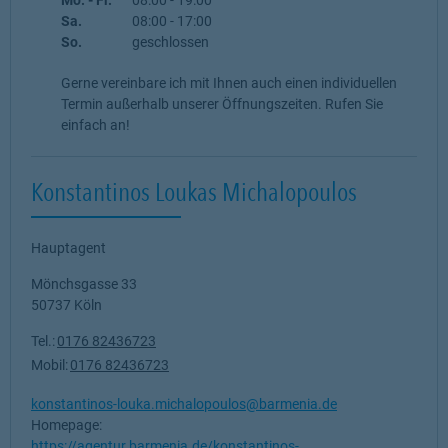
Sa.
08:00
-
17:00
So.
geschlossen
Gerne vereinbare ich mit Ihnen auch einen individuellen
Termin außerhalb unserer Öffnungszeiten. Rufen Sie
einfach an!
Konstantinos Loukas Michalopoulos
Hauptagent
Mönchsgasse 33
50737
Köln
Tel.:
0176 82436723
Mobil:
0176 82436723
konstantinos-louka.michalopoulos@barmenia.de
Homepage:
https://agentur.barmenia.de/konstantinos-