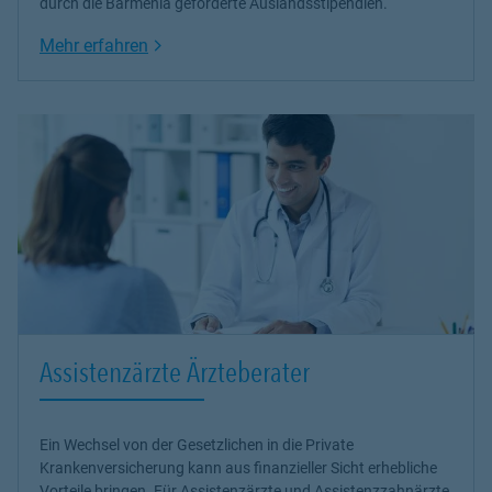
durch die Barmenia geförderte Auslandsstipendien.
Link Opens in New Tab
Mehr erfahren
Assistenzärzte Ärzteberater
Ein Wechsel von der Gesetzlichen in die Private
Krankenversicherung kann aus finanzieller Sicht erhebliche
Vorteile bringen. Für Assistenzärzte und Assistenzzahnärzte