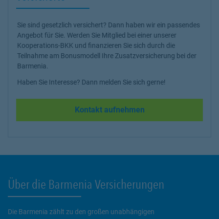
Sie sind gesetzlich versichert? Dann haben wir ein passendes
Angebot für Sie. Werden Sie Mitglied bei einer unserer
Kooperations-BKK und finanzieren Sie sich durch die
Teilnahme am Bonusmodell Ihre Zusatzversicherung bei der
Barmenia.
Haben Sie Interesse? Dann melden Sie sich gerne!
Kontakt aufnehmen
Über die Barmenia Versicherungen
Die Barmenia zählt zu den großen unabhängigen