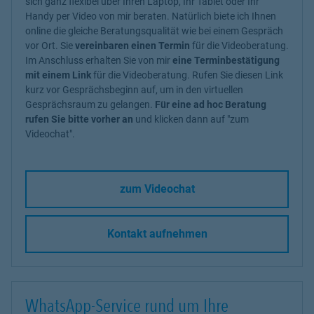
sich ganz flexibel über Ihren Laptop, Ihr Tablet oder Ihr
Handy per Video von mir beraten. Natürlich biete ich Ihnen
online die gleiche Beratungsqualität wie bei einem Gespräch
vor Ort. Sie
vereinbaren einen Termin
für die Videoberatung.
Im Anschluss erhalten Sie von mir
eine Terminbestätigung
mit einem Link
für die Videoberatung. Rufen Sie diesen Link
kurz vor Gesprächsbeginn auf, um in den virtuellen
Gesprächsraum zu gelangen.
Für eine ad hoc Beratung
rufen Sie bitte vorher an
und klicken dann auf "zum
Videochat".
zum Videochat
Kontakt aufnehmen
WhatsApp-Service rund um Ihre