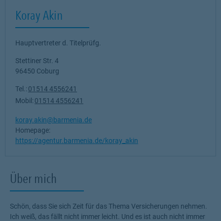
Koray Akin
Hauptvertreter d. Titelprüfg.
Stettiner Str. 4
96450
Coburg
Tel.:
01514 4556241
Mobil:
01514 4556241
koray.akin@barmenia.de
Homepage:
https://agentur.barmenia.de/koray_akin
Über mich
Schön, dass Sie sich Zeit für das Thema Versicherungen nehmen.
Ich weiß, das fällt nicht immer leicht. Und es ist auch nicht immer