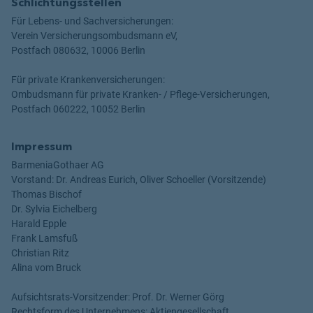
Schlichtungsstellen
Für Lebens- und Sachversicherungen:
Verein Versicherungsombudsmann eV,
Postfach 080632, 10006 Berlin
Für private Krankenversicherungen:
Ombudsmann für private Kranken- / Pflege-Versicherungen,
Postfach 060222, 10052 Berlin
Impressum
BarmeniaGothaer AG
Vorstand: Dr. Andreas Eurich, Oliver Schoeller (Vorsitzende)
Thomas Bischof
Dr. Sylvia Eichelberg
Harald Epple
Frank Lamsfuß
Christian Ritz
Alina vom Bruck
Aufsichtsrats-Vorsitzender: Prof. Dr. Werner Görg
Rechtsform des Unternehmens: Aktiengesellschaft