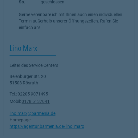
So.
geschlossen
Gerne vereinbare ich mit Ihnen auch einen individuellen
Termin außerhalb unserer Öffnungszeiten. Rufen Sie
einfach an!
Lino Marx
Leiter des Service Centers
Beienburger Str. 20
51503
Rösrath
Tel.:
02205 9071495
Mobil:
0178 5137041
lino.marx@barmenia.de
Homepage:
https://agentur.barmenia.de/lino_marx