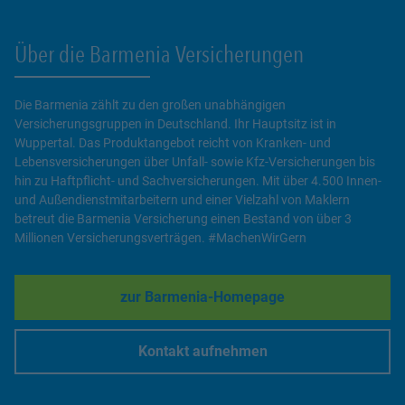
Über die Barmenia Versicherungen
Die Barmenia zählt zu den großen unabhängigen
Versicherungsgruppen in Deutschland. Ihr Hauptsitz ist in
Wuppertal. Das Produktangebot reicht von Kranken- und
Lebensversicherungen über Unfall- sowie Kfz-Versicherungen bis
hin zu Haftpflicht- und Sachversicherungen. Mit über 4.500 Innen-
und Außendienstmitarbeitern und einer Vielzahl von Maklern
betreut die Barmenia Versicherung einen Bestand von über 3
Millionen Versicherungsverträgen. #MachenWirGern
zur Barmenia-Homepage
Link Opens in New Tab
Kontakt aufnehmen
Link Opens in New Tab