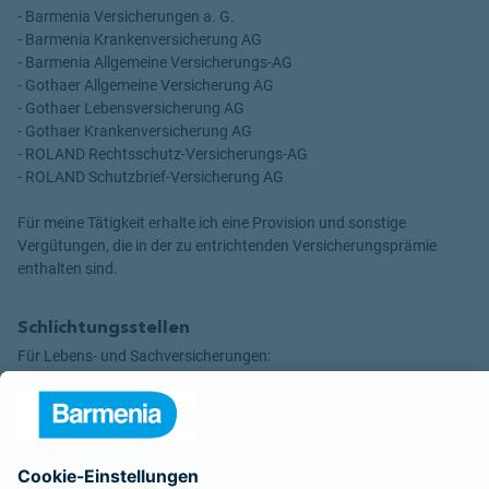
- Barmenia Versicherungen a. G.
- Barmenia Krankenversicherung AG
- Barmenia Allgemeine Versicherungs-AG
- Gothaer Allgemeine Versicherung AG
- Gothaer Lebensversicherung AG
- Gothaer Krankenversicherung AG
- ROLAND Rechtsschutz-Versicherungs-AG
- ROLAND Schutzbrief-Versicherung AG
Für meine Tätigkeit erhalte ich eine Provision und sonstige
Vergütungen, die in der zu entrichtenden Versicherungsprämie
enthalten sind.
Schlichtungsstellen
Für Lebens- und Sachversicherungen:
Verein Versicherungsombudsmann eV,
Postfach 080632, 10006 Berlin
Für private Krankenversicherungen:
Ombudsmann für private Kranken- / Pflege-Versicherungen,