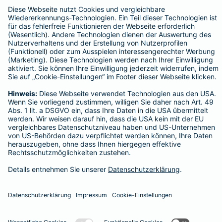
Postfach 060222, 10052 Berlin
Impressum
Tel.
E-Mail
Datenschutz
Impressum/Rechtshinweise
Barrierefreiheit
Datenschutz-Einstellungen
Link Opens in New Tab
Vertrag widerrufen
Einfach. Menschlich.