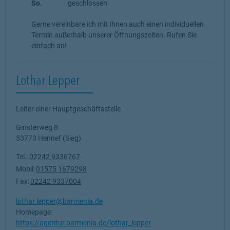
So.
geschlossen
Gerne vereinbare ich mit Ihnen auch einen individuellen
Termin außerhalb unserer Öffnungszeiten. Rufen Sie
einfach an!
Lothar Lepper
Leiter einer Hauptgeschäftsstelle
Ginsterweg 8
53773
Hennef (Sieg)
Tel.:
02242 9336767
Mobil:
01575 1679298
Fax:
02242 9337004
lothar.lepper@barmenia.de
Homepage:
https://agentur.barmenia.de/lothar_lepper