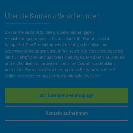
Über die Barmenia Versicherungen
Die Barmenia zählt zu den großen unabhängigen
Versicherungsgruppen in Deutschland. Ihr Hauptsitz ist in
Wuppertal. Das Produktangebot reicht von Kranken- und
Lebensversicherungen über Unfall- sowie Kfz-Versicherungen bis
hin zu Haftpflicht- und Sachversicherungen. Mit über 4.500 Innen-
und Außendienstmitarbeitern und einer Vielzahl von Maklern
betreut die Barmenia Versicherung einen Bestand von über 3
Millionen Versicherungsverträgen. #MachenWirGern
zur Barmenia-Homepage
Link Opens in New Tab
Kontakt aufnehmen
Link Opens in New Tab