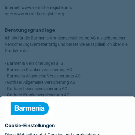
Internet: www.vermittlerregister.info
oder www.vermittlerregister.org
Beratungsgrundlage
Ich bin für die Barmenia Krankenversicherung AG als gebundener
Versicherungsvertreter tätig und berate Sie ausschließlich über die
Produkte der
- Barmenia Versicherungen a. G.
- Barmenia Krankenversicherung AG
- Barmenia Allgemeine Versicherungs-AG
- Gothaer Allgemeine Versicherung AG
- Gothaer Lebensversicherung AG
- Gothaer Krankenversicherung AG
- ROLAND Rechtsschutz-Versicherungs-AG
- ROLAND Schutzbrief-Versicherung AG
Für meine Tätigkeit erhalte ich eine Provision und sonstige
Vergütungen, die in der zu entrichtenden Versicherungsprämie
enthalten sind.