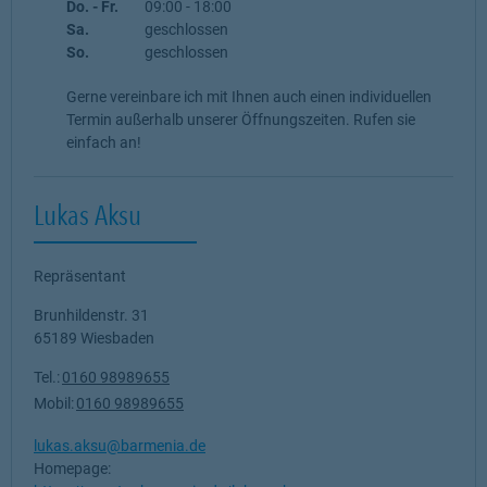
Do. - Fr.
09:00
-
18:00
Sa.
geschlossen
So.
geschlossen
Gerne vereinbare ich mit Ihnen auch einen individuellen
Termin außerhalb unserer Öffnungszeiten. Rufen sie
einfach an!
Lukas Aksu
Repräsentant
Brunhildenstr. 31
65189
Wiesbaden
Tel.:
0160 98989655
Mobil:
0160 98989655
lukas.aksu@barmenia.de
Homepage: