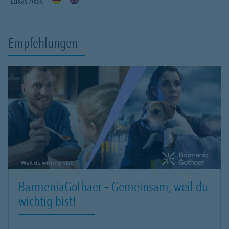
Lukas Aksu
Empfehlungen
BarmeniaGothaer – Gemeinsam, weil du
wichtig bist!