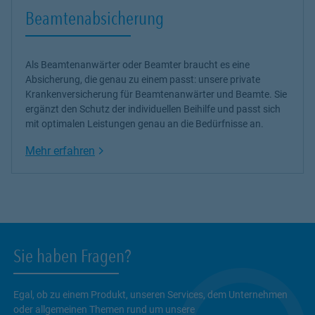
Beamtenabsicherung
Als Beamtenanwärter oder Beamter braucht es eine
Absicherung, die genau zu einem passt: unsere
private
Krankenversicherung
für Beamtenanwärter und Beamte. Sie
ergänzt den Schutz der individuellen Beihilfe und passt sich
mit optimalen Leistungen genau an die Bedürfnisse an.
Link Opens in New Tab
Mehr erfahren
Sie haben Fragen?
Egal, ob zu einem Produkt, unseren Services, dem Unternehmen
oder allgemeinen Themen rund um unsere