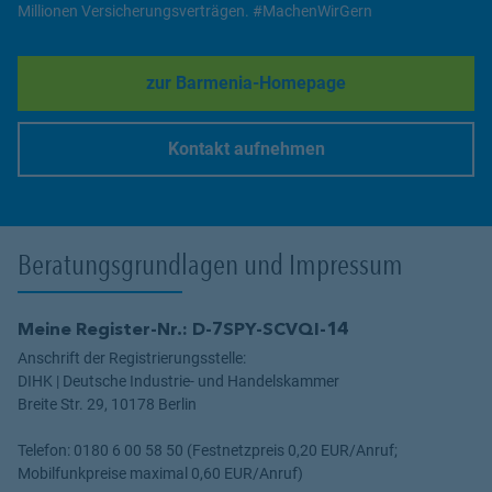
Millionen Versicherungsverträgen. #MachenWirGern
zur Barmenia-Homepage
Link Opens in New Tab
Kontakt aufnehmen
Link Opens in New Tab
Beratungsgrundlagen und Impressum
Meine Register-Nr.: D-7SPY-SCVQI-14
Anschrift der Registrierungsstelle:
DIHK | Deutsche Industrie- und Handelskammer
Breite Str. 29, 10178 Berlin
Telefon: 0180 6 00 58 50 (Festnetzpreis 0,20 EUR/Anruf;
Mobilfunkpreise maximal 0,60 EUR/Anruf)