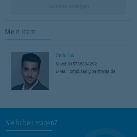
Nummer anzeigen
Mein Team
Omid Sad
Mobil:
015738834292
E-Mail:
omid.sad@barmenia.de
Sie haben Fragen?