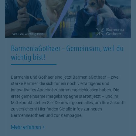
BarmeniaGothaer – Gemeinsam, weil du
wichtig bist!
Barmenia und Gothaer sind jetzt BarmeniaGothaer – zwei
starke Partner, die sich für ein noch vielfältigeres und
innovativeres Angebot zusammengeschlossen haben. Die
erste gemeinsame Imagekampagne startet jetzt – und im
Mittelpunkt stehen Sie! Denn wir geben alles, um Ihre Zukunft
zu versichern! Hier finden Sie alle Infos zur neuen
BarmeniaGothaer und zur Kampagne.
Link Opens in New Tab
Mehr erfahren