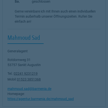
So.
geschlossen
Gerne vereinbare ich mit Ihnen auch einen individuellen
Termin außerhalb unserer Öffnungszeiten. Rufen Sie
einfach an!
Mahmoud Sad
Generalagent
Rotdornweg 31
53757
Sankt Augustin
Tel.:
02241 9231219
Mobil:
01523 3851368
mahmoud.sad@barmenia.de
Homepage:
https://agentur.barmenia.de/mahmoud_sad