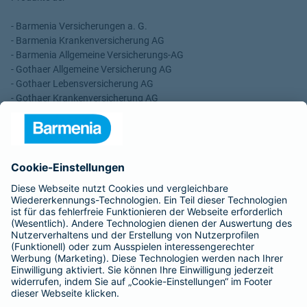
- Barmenia Versicherungen a. G.
- Barmenia Krankenversicherung AG
- Barmenia Allgemeine Versicherungs-AG
- Gothaer Allgemeine Versicherung AG
- Gothaer Lebensversicherung AG
- Gothaer Krankenversicherung AG
- ROLAND Rechtsschutz-Versicherungs-AG
- ROLAND Schutzbrief-Versicherung AG
Für meine Tätigkeit erhalte ich eine Provision und sonstige
Vergütungen, die in der zu entrichtenden Versicherungsprämie
enthalten sind.
Schlichtungsstellen
Für Lebens- und Sachversicherungen:
Verein Versicherungsombudsmann eV,
Postfach 080632, 10006 Berlin
Für private Krankenversicherungen: