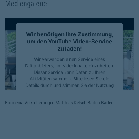
Mediengalerie
Wir benötigen Ihre Zustimmung,
um den YouTube Video-Service
zu laden!
Wir verwenden einen Service eines
Drittanbieters, um Videoinhalte einzubetten.
Dieser Service kann Daten zu Ihren
Aktivitäten sammeln. Bitte lesen Sie die
Details durch und stimmen Sie der Nutzung
des Service zu, um dieses Video anzusehen.
Barmenia Versicherungen Matthias Kelsch Baden-Baden
Mehr Informationen
Akzeptieren
powered by
Usercentrics Consent
Management Platform