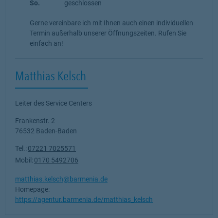
So.
geschlossen
Gerne vereinbare ich mit Ihnen auch einen individuellen
Termin außerhalb unserer Öffnungszeiten. Rufen Sie
einfach an!
Matthias Kelsch
Leiter des Service Centers
Frankenstr. 2
76532
Baden-Baden
Tel.:
07221 7025571
Mobil:
0170 5492706
matthias.kelsch@barmenia.de
Homepage:
https://agentur.barmenia.de/matthias_kelsch