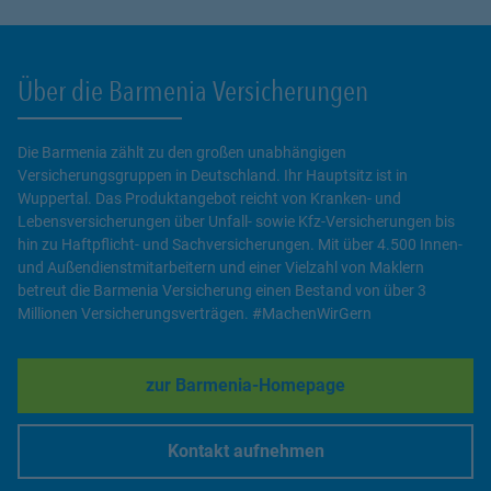
Über die Barmenia Versicherungen
Die Barmenia zählt zu den großen unabhängigen
Versicherungsgruppen in Deutschland. Ihr Hauptsitz ist in
Wuppertal. Das Produktangebot reicht von Kranken- und
Lebensversicherungen über Unfall- sowie Kfz-Versicherungen bis
hin zu Haftpflicht- und Sachversicherungen. Mit über 4.500 Innen-
und Außendienstmitarbeitern und einer Vielzahl von Maklern
betreut die Barmenia Versicherung einen Bestand von über 3
Millionen Versicherungsverträgen. #MachenWirGern
zur Barmenia-Homepage
Link Opens in New Tab
Kontakt aufnehmen
Link Opens in New Tab