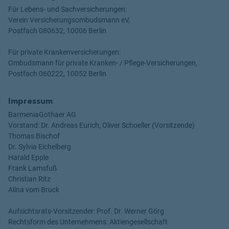
Für Lebens- und Sachversicherungen:
Verein Versicherungsombudsmann eV,
Postfach 080632, 10006 Berlin
Für private Krankenversicherungen:
Ombudsmann für private Kranken- / Pflege-Versicherungen,
Postfach 060222, 10052 Berlin
Impressum
BarmeniaGothaer AG
Vorstand: Dr. Andreas Eurich, Oliver Schoeller (Vorsitzende)
Thomas Bischof
Dr. Sylvia Eichelberg
Harald Epple
Frank Lamsfuß
Christian Ritz
Alina vom Bruck
Aufsichtsrats-Vorsitzender: Prof. Dr. Werner Görg
Rechtsform des Unternehmens: Aktiengesellschaft