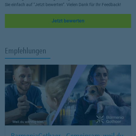
Sie einfach auf “Jetzt bewerten”. Vielen Dank für Ihr Feedback!
Link Opens in New Tab
Jetzt bewerten
Empfehlungen
BarmeniaGothaer – Gemeinsam, weil du