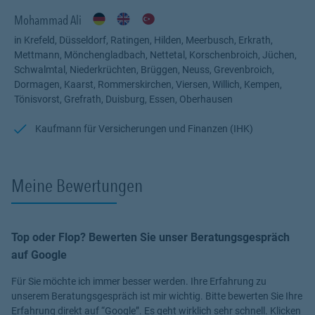
Mohammad Ali
in Krefeld, Düsseldorf, Ratingen, Hilden, Meerbusch, Erkrath,
Mettmann, Mönchengladbach, Nettetal, Korschenbroich, Jüchen,
Schwalmtal, Niederkrüchten, Brüggen, Neuss, Grevenbroich,
Dormagen, Kaarst, Rommerskirchen, Viersen, Willich, Kempen,
Tönisvorst, Grefrath, Duisburg, Essen, Oberhausen
Kaufmann für Versicherungen und Finanzen (IHK)
Meine Bewertungen
Top oder Flop? Bewerten Sie unser Beratungsgespräch
auf Google
Für Sie möchte ich immer besser werden. Ihre Erfahrung zu
unserem Beratungsgespräch ist mir wichtig. Bitte bewerten Sie Ihre
Erfahrung direkt auf “Google”. Es geht wirklich sehr schnell. Klicken