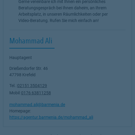
Gerne vereinbare ich mit Ihnen ein persönliches
Beratungsgespräch bei Ihnen daheim, an Ihrem
Arbeitsplatz, in unseren Räumlichkeiten oder per
Video-Beratung. Rufen Sie mich einfach an!
Mohammad Ali
Hauptagent
Drießendorfer Str. 46
47798
Krefeld
Tel.:
02151 3504129
Mobil:
0176 63811258
mohammad.ali@barmenia.de
Homepage:
https://agentur.barmenia.de/mohammad_ali