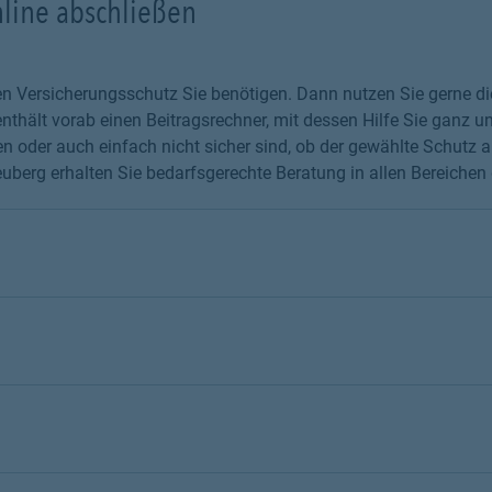
nline abschließen
chen Versicherungsschutz Sie benötigen. Dann nutzen Sie gerne 
thält vorab einen Beitragsrechner, mit dessen Hilfe Sie ganz un
 oder auch einfach nicht sicher sind, ob der gewählte Schutz au
erg erhalten Sie bedarfsgerechte Beratung in allen Bereichen d