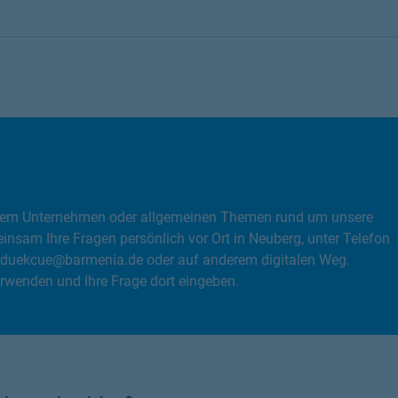
, dem Unternehmen oder allgemeinen Themen rund um unsere
nsam Ihre Fragen persönlich vor Ort in Neuberg, unter Telefon
duekcue@barmenia.de oder auf anderem digitalen Weg.
rwenden und Ihre Frage dort eingeben.