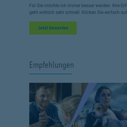
Für Sie möchte ich immer besser werden. Ihre Erf
geht wirklich sehr schnell. Klicken Sie einfach au
Link Opens in New Tab
Jetzt bewerten
Empfehlungen