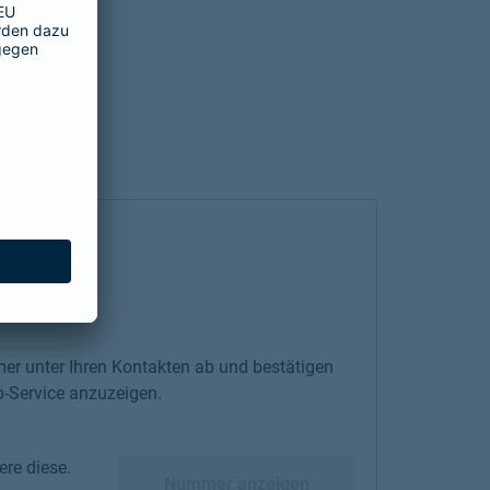
er unter Ihren Kontakten ab und bestätigen
-Service anzuzeigen.
re diese.
diese.
Nummer anzeigen