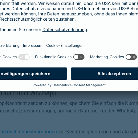
e Versicherung
ch auch über WhatsApp
p-Nachricht senden zu können, speichern Sie einfach die Numm
 Datenschutzbestimmungen, um meine Nummer für den WhatsApp
atenschutzbestimmungen
zur Kenntnis genommen und akzeptie
tenschutzbestimmungen zur Kenntnis genommen und akzeptiere 