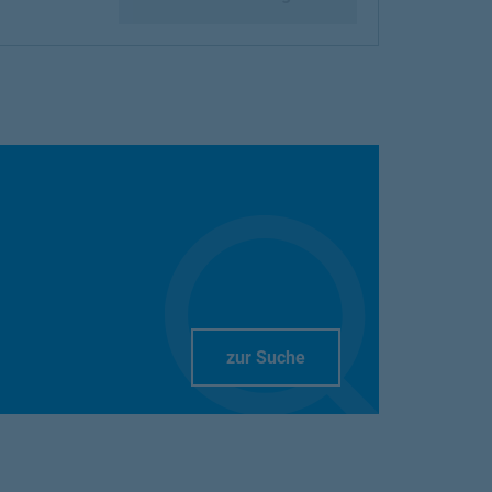
Link Opens in New Tab
zur Suche