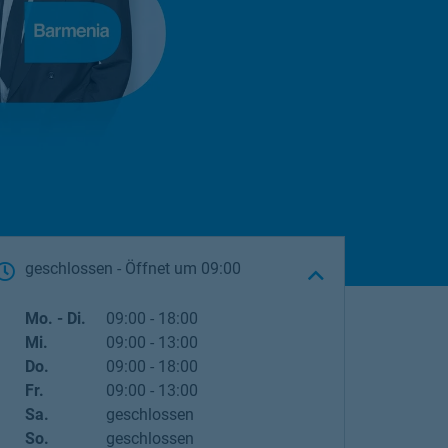
geschlossen
- Öffnet um
09:00
Wochentag
Öffnungszeiten
Mo. - Di.
09:00
-
18:00
Mi.
09:00
-
13:00
Do.
09:00
-
18:00
Fr.
09:00
-
13:00
Sa.
geschlossen
So.
geschlossen