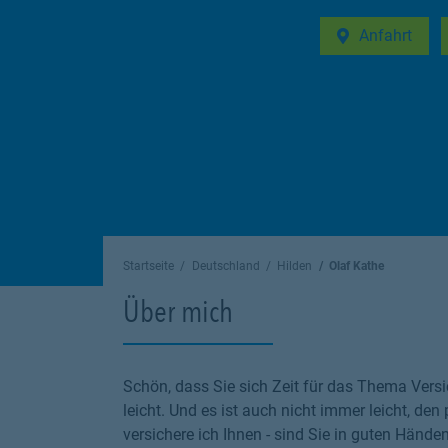
Anfahrt
Link Opens in 
Startseite
Deutschland
Hilden
Olaf Kathe
Über mich
Schön, dass Sie sich Zeit für das Thema Versi
leicht. Und es ist auch nicht immer leicht, den
versichere ich Ihnen - sind Sie in guten Hände