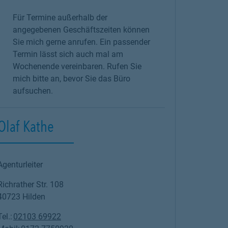
Für Termine außerhalb der
angegebenen Geschäftszeiten können
Sie mich gerne anrufen. Ein passender
Termin lässt sich auch mal am
Wochenende vereinbaren. Rufen Sie
mich bitte an, bevor Sie das Büro
aufsuchen.
Olaf Kathe
Agenturleiter
Richrather Str. 108
40723
Hilden
Tel.:
02103 69922