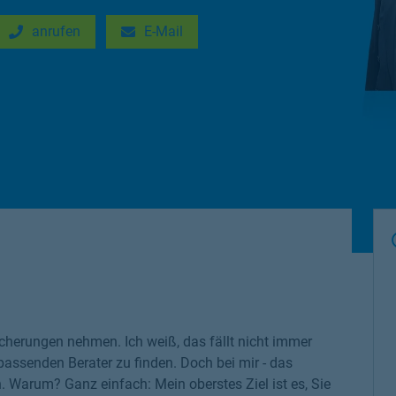
anrufen
E-Mail
New Tab
Link Opens in New Tab
cherungen nehmen. Ich weiß, das fällt nicht immer
 passenden Berater zu finden. Doch bei mir - das
n. Warum? Ganz einfach: Mein oberstes Ziel ist es, Sie