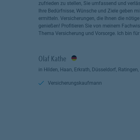
zufrieden zu stellen, Sie umfassend und verläs
Ihre Bedürfnisse, Wünsche und Ziele geben mi
ermitteln. Versicherungen, die Ihnen die nöti
genießen! Profitieren Sie von meinem Fachwis
Thema Versicherung und Vorsorge. Ich bin für 
Olaf Kathe
in Hilden, Haan, Erkrath, Düsseldorf, Ratinge
Versicherungskaufmann