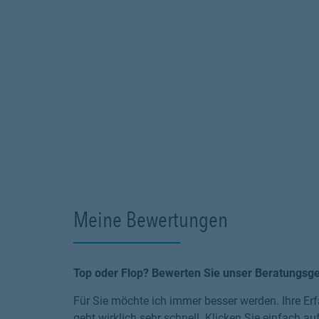
Meine Bewertungen
Top oder Flop? Bewerten Sie unser Beratungsg
Für Sie möchte ich immer besser werden. Ihre Erf
geht wirklich sehr schnell. Klicken Sie einfach au