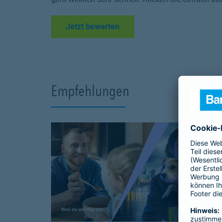
Link Opens in New Tab
Jetzt bewerten
Empfehlungen