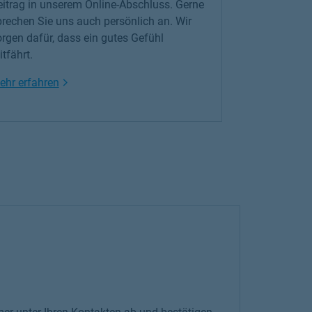
eitrag in unserem Online-Abschluss. Gerne
prechen Sie uns auch persönlich an. Wir
rgen dafür, dass ein gutes Gefühl
tfährt.
Link Opens in New Tab
ehr erfahren