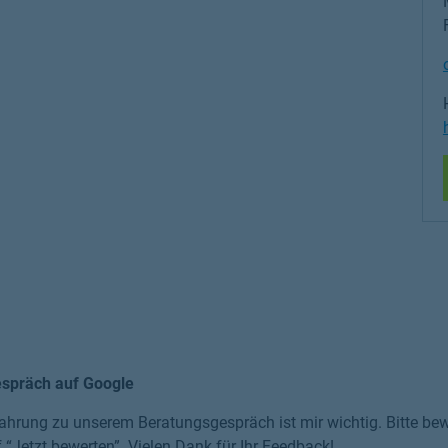
espräch auf Google
ahrung zu unserem Beratungsgespräch ist mir wichtig. Bitte bewe
f “Jetzt bewerten”. Vielen Dank für Ihr Feedback!