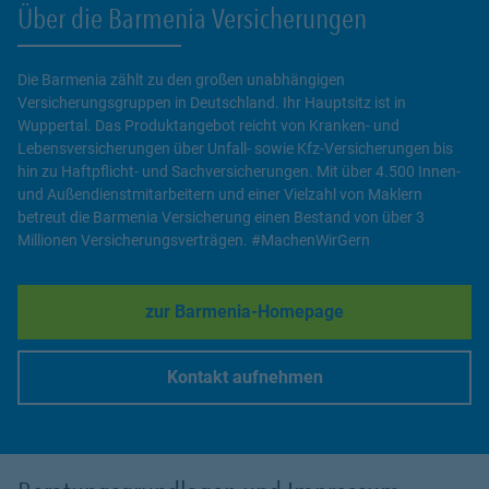
Über die Barmenia Versicherungen
Die Barmenia zählt zu den großen unabhängigen
Versicherungsgruppen in Deutschland. Ihr Hauptsitz ist in
Wuppertal. Das Produktangebot reicht von Kranken- und
Lebensversicherungen über Unfall- sowie Kfz-Versicherungen bis
hin zu Haftpflicht- und Sachversicherungen. Mit über 4.500 Innen-
und Außendienstmitarbeitern und einer Vielzahl von Maklern
betreut die Barmenia Versicherung einen Bestand von über 3
Millionen Versicherungsverträgen. #MachenWirGern
zur Barmenia-Homepage
Link Opens in New Tab
Kontakt aufnehmen
Link Opens in New Tab