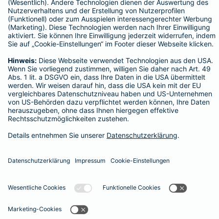
Vimeo
Datenschutz
Impressum/Rechtshinweise
Barrierefreiheit
Datenschutz-Einstellungen
Link Opens in New Tab
Vertrag widerrufen
Einfach. Menschlich.