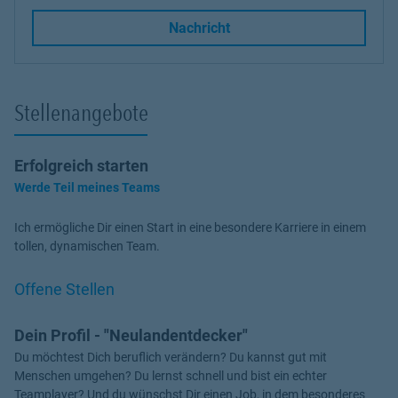
Link Opens in New Tab
Nachricht
Stellenangebote
Erfolgreich starten
Werde Teil meines Teams
Ich ermögliche Dir einen Start in eine besondere Karriere in einem
tollen, dynamischen Team.
Offene Stellen
Dein Profil - "Neulandentdecker"
Du möchtest Dich beruflich verändern? Du kannst gut mit
Menschen umgehen? Du lernst schnell und bist ein echter
Teamplayer? Und du wünschst Dir einen Job, in dem besonderes