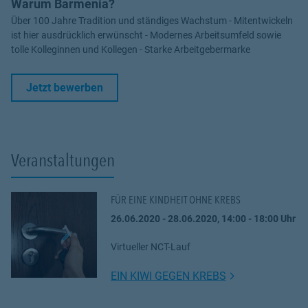
Warum Barmenia?
Über 100 Jahre Tradition und ständiges Wachstum - Mitentwickeln
ist hier ausdrücklich erwünscht - Modernes Arbeitsumfeld sowie
tolle Kolleginnen und Kollegen - Starke Arbeitgebermarke
Link Opens in New Tab
Jetzt bewerben
Veranstaltungen
FÜR EINE KINDHEIT OHNE KREBS
26.06.2020 - 28.06.2020, 14:00 - 18:00 Uhr
Virtueller NCT-Lauf
Link Opens in N
EIN KIWI GEGEN KREBS