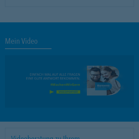
Mein Video
Videoberatung zu Ihrem