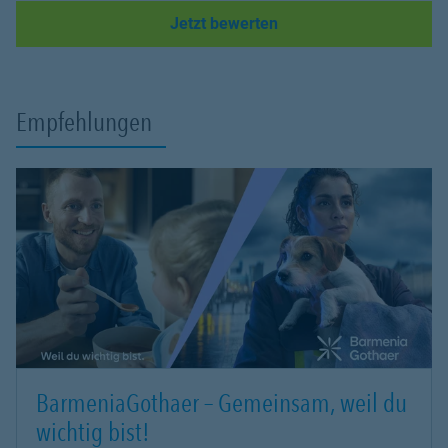
Link Opens in New Tab
Jetzt bewerten
Empfehlungen
BarmeniaGothaer – Gemeinsam, weil du
wichtig bist!