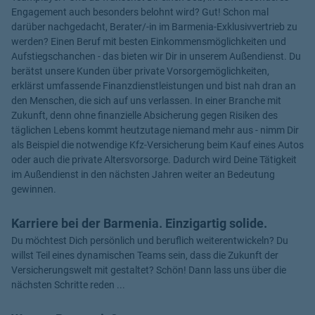
Engagement auch besonders belohnt wird? Gut! Schon mal
darüber nachgedacht, Berater/-in im Barmenia-Exklusivvertrieb zu
werden? Einen Beruf mit besten Einkommensmöglichkeiten und
Aufstiegschanchen - das bieten wir Dir in unserem Außendienst. Du
berätst unsere Kunden über private Vorsorgemöglichkeiten,
erklärst umfassende Finanzdienstleistungen und bist nah dran an
den Menschen, die sich auf uns verlassen. In einer Branche mit
Zukunft, denn ohne finanzielle Absicherung gegen Risiken des
täglichen Lebens kommt heutzutage niemand mehr aus - nimm Dir
als Beispiel die notwendige Kfz-Versicherung beim Kauf eines Autos
oder auch die private Altersvorsorge. Dadurch wird Deine Tätigkeit
im Außendienst in den nächsten Jahren weiter an Bedeutung
gewinnen.
Karriere bei der Barmenia. Einzigartig solide.
Du möchtest Dich persönlich und beruflich weiterentwickeln? Du
willst Teil eines dynamischen Teams sein, dass die Zukunft der
Versicherungswelt mit gestaltet? Schön! Dann lass uns über die
nächsten Schritte reden ...