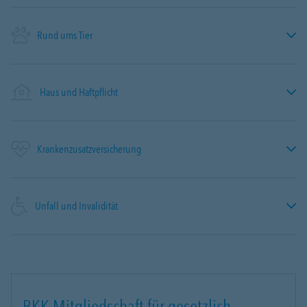
Rund ums Tier
Haus und Haftpflicht
Krankenzusatzversicherung
Unfall und Invalidität
BKK-Mitgliedschaft für gesetzlich