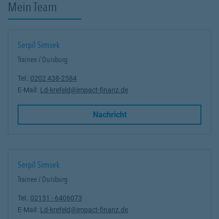
Mein Team
Serpil Simsek
Trainee / Duisburg
Tel.:
0202 438-2584
E-Mail:
Ld-krefeld@impact-finanz.de
Link Opens in New Tab
Nachricht
Serpil Simsek
Trainee / Duisburg
Tel.:
02151 - 6406073
E-Mail:
Ld-krefeld@impact-finanz.de