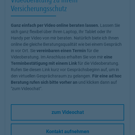
Versicherungsschutz
Ganz einfach per Video online beraten lassen.
Lassen Sie
sich ganz flexibel über Ihren Laptop, Ihr Tablet oder Ihr
Handy per Video von mir beraten. Natürlich biete ich Ihnen
online die gleiche Beratungsqualität wie bei einem Gespräch
in vor Ort. Sie
vereinbaren einen Termin
für die
Videoberatung. Im Anschluss erhalten Sie von mir
eine
Terminbestätigung mit einem Link
für die Videoberatung.
Rufen Sie diesen Link kurz vor Gesprächsbeginn auf, um in
den virtuellen Gesprächsraum zu gelangen.
Für eine ad hoc
Beratung rufen sich bitte vorher an
und klicken dann auf
"zum Videochat".
zum Videochat
Kontakt aufnehmen