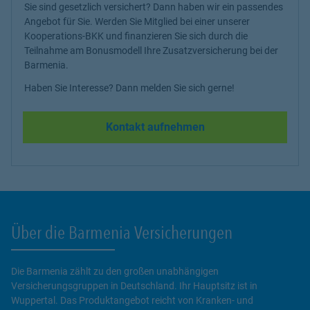
Sie sind gesetzlich versichert? Dann haben wir ein passendes
Angebot für Sie. Werden Sie Mitglied bei einer unserer
Kooperations-BKK und finanzieren Sie sich durch die
Teilnahme am Bonusmodell Ihre Zusatzversicherung bei der
Barmenia.
Haben Sie Interesse? Dann melden Sie sich gerne!
Kontakt aufnehmen
Über die Barmenia Versicherungen
Die Barmenia zählt zu den großen unabhängigen
Versicherungsgruppen in Deutschland. Ihr Hauptsitz ist in
Wuppertal. Das Produktangebot reicht von Kranken- und