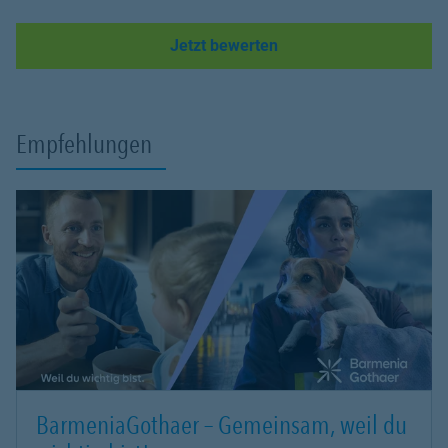
Link Opens in New Tab
Jetzt bewerten
Empfehlungen
BarmeniaGothaer – Gemeinsam, weil du