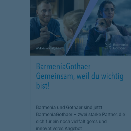
BarmeniaGothaer –
Gemeinsam, weil du wichtig
bist!
Barmenia und Gothaer sind jetzt
BarmeniaGothaer – zwei starke Partner, die
sich für ein noch vielfältigeres und
innovativeres Angebot