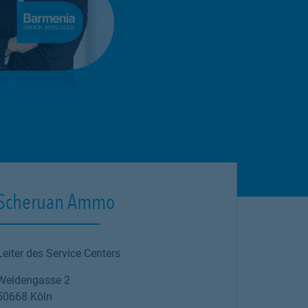
Scheruan Ammo
Leiter des Service Centers
Weidengasse 2
50668
Köln