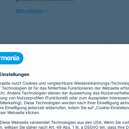
Link Opens in New Tab
Mehr erfahren
, dem Unternehmen oder allgemeinen Themen rund um unsere