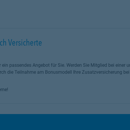
ch Versicherte
r ein passendes Angebot für Sie. Werden Sie Mitglied bei einer u
urch die Teilnahme am Bonusmodell Ihre Zusatzversicherung bei
rne!