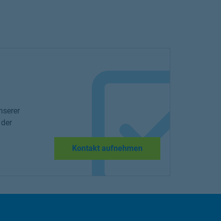
nserer
 der
Kontakt aufnehmen