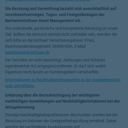
Die Beratung und Vermittlung bezieht sich ausschließlich auf
Investmentvermögen, Tages- und Festgeldanlagen der
BarmeniaGothaer Asset Management AG.
Ihre individuelle, persönliche und kompetente Beratung ist unser
Ziel. Sollten Sie dennoch einmal nicht zufrieden sein, wenden Sie
sich bitte an die Gothaer Versicherungsbank VVaG,
Beschwerdemanagement, 50598 Köln, E-Mail:
beschwerde@gothaer.de
Der Vertreter ist nicht berechtigt, Zahlungen und Schecks
irgendwelcher Art entgegenzunehmen. Er darf sich weder
Eigentum noch Besitz an Kundengeldern verschaffen.
Informationen zu Nachhaltigkeitsaspekten in der Anlageberatung
und -vermittlung
Erklärung über die Berücksichtigung der wichtigsten
nachteiligen Auswirkungen auf Nachhaltigkeitsfaktoren bei der
Anlageberatung
Etwaige Nachhaltigkeitspräferenzen des Kunden werden bei der
Beratung im Rahmen der Geeignetheitsprüfung ermittelt. Dabei
werden die nachteiligen Auswirkungen auf