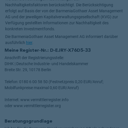
Nachhaltigkeitsfaktoren berücksichtigt. Die Berücksichtigung
erfolgt auf Basis der von der BarmeniaGothaer Asset Management
AG und der jeweiligen Kapitalverwaltungsgesellschaft (KVG) zur
Verfügung gestellten Informationen zur Nachhaltigkeit des
konkreten Investmentfonds.
Die BarmeniaGothaer Asset Management AG informiert darüber
ausführlich
hier
.
Meine Register-Nr.: D-EJRY-X76D5-33
Anschrift der Registrierungsstelle:
DIHK | Deutsche Industrie- und Handelskammer
Breite Str. 29, 10178 Berlin
Telefon: 0180 6 00 58 50 (Festnetzpreis 0,20 EUR/Anruf;
Mobilfunkpreise maximal 0,60 EUR/Anruf)
Internet: www.vermittlerregister.info
oder www.vermittlerregister.org
Beratungsgrundlage