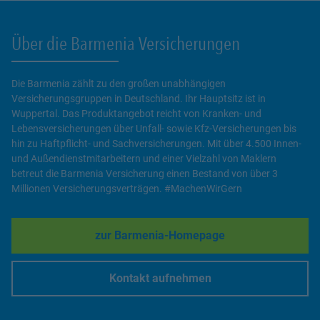
Über die Barmenia Versicherungen
Die Barmenia zählt zu den großen unabhängigen
Versicherungsgruppen in Deutschland. Ihr Hauptsitz ist in
Wuppertal. Das Produktangebot reicht von Kranken- und
Lebensversicherungen über Unfall- sowie Kfz-Versicherungen bis
hin zu Haftpflicht- und Sachversicherungen. Mit über 4.500 Innen-
und Außendienstmitarbeitern und einer Vielzahl von Maklern
betreut die Barmenia Versicherung einen Bestand von über 3
Millionen Versicherungsverträgen. #MachenWirGern
zur Barmenia-Homepage
Link Opens in New Tab
Kontakt aufnehmen
Link Opens in New Tab