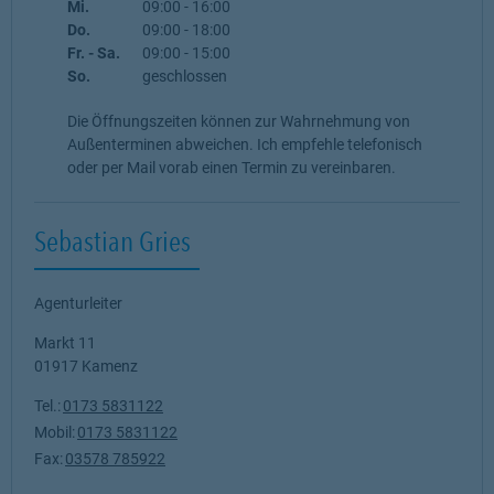
Mi.
09:00
-
16:00
Do.
09:00
-
18:00
Fr. - Sa.
09:00
-
15:00
So.
geschlossen
Die Öffnungszeiten können zur Wahrnehmung von
Außenterminen abweichen. Ich empfehle telefonisch
oder per Mail vorab einen Termin zu vereinbaren.
Sebastian Gries
Agenturleiter
Markt 11
01917
Kamenz
Tel.:
0173 5831122
Mobil:
0173 5831122
Fax:
03578 785922