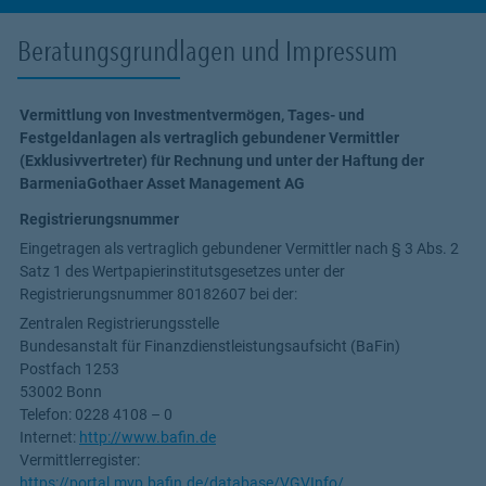
Beratungsgrundlagen und Impressum
Vermittlung von Investmentvermögen, Tages- und
Festgeldanlagen als vertraglich gebundener Vermittler
(Exklusivvertreter) für Rechnung und unter der Haftung der
BarmeniaGothaer Asset Management AG
Registrierungsnummer
Eingetragen als vertraglich gebundener Vermittler nach § 3 Abs. 2
Satz 1 des Wertpapierinstitutsgesetzes unter der
Registrierungsnummer
80182607
bei der:
Zentralen Registrierungsstelle
Bundesanstalt für Finanzdienstleistungsaufsicht (BaFin)
Postfach 1253
53002 Bonn
Telefon: 0228 4108 – 0
Internet:
http://www.bafin.de
Vermittlerregister:
https://portal.mvp.bafin.de/database/VGVInfo/