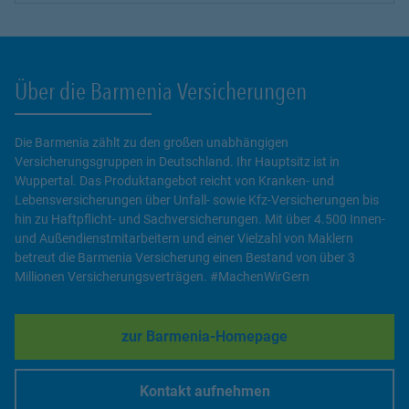
Über die Barmenia Versicherungen
Die Barmenia zählt zu den großen unabhängigen
Versicherungsgruppen in Deutschland. Ihr Hauptsitz ist in
Wuppertal. Das Produktangebot reicht von Kranken- und
Lebensversicherungen über Unfall- sowie Kfz-Versicherungen bis
hin zu Haftpflicht- und Sachversicherungen. Mit über 4.500 Innen-
und Außendienstmitarbeitern und einer Vielzahl von Maklern
betreut die Barmenia Versicherung einen Bestand von über 3
Millionen Versicherungsverträgen. #MachenWirGern
zur Barmenia-Homepage
Link Opens in New Tab
Kontakt aufnehmen
Link Opens in New Tab