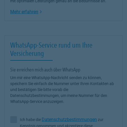
mit optimalen Leistungen genau an die Bedürfnisse an.
Link Opens in New Tab
Mehr erfahren
WhatsApp-Service rund um Ihre
Versicherung
Sie erreichen mich auch über WhatsApp
Um mir eine WhatsApp-Nachricht senden zu können,
speichern Sie einfach die Nummer unter Ihren Kontakten ab
und bestätigen Sie bitte vorab die
Datenschutzbestimmungen, um meine Nummer für den
WhatsApp-Service anzuzeigen.
Datenschutzbestimmungen
Ich habe die
zur
Ich habe die Datenschutzbestimmungen zur Kenntnis genommen 
Kenntnis genommen und akzeptiere diese.