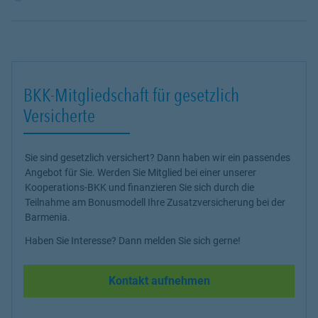
BKK-Mitgliedschaft für gesetzlich
Versicherte
Sie sind gesetzlich versichert? Dann haben wir ein passendes
Angebot für Sie. Werden Sie Mitglied bei einer unserer
Kooperations-BKK und finanzieren Sie sich durch die
Teilnahme am Bonusmodell Ihre Zusatzversicherung bei der
Barmenia.
Haben Sie Interesse? Dann melden Sie sich gerne!
Kontakt aufnehmen