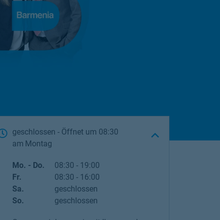
geschlossen
- Öffnet um
08:30
Montag
Wochentag
Öffnungszeiten
Mo. - Do.
08:30
-
19:00
Fr.
08:30
-
16:00
Sa.
geschlossen
So.
geschlossen