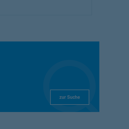
Link Opens in New Tab
zur Suche