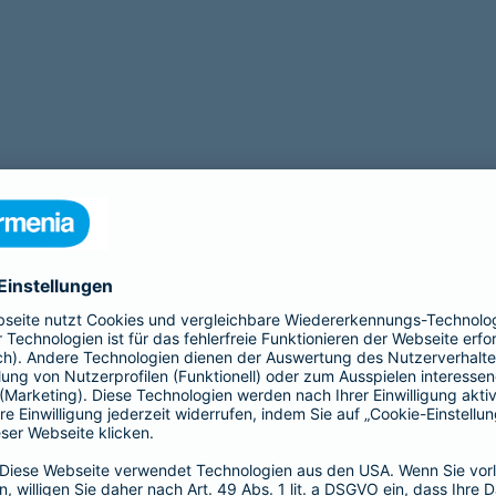
Beamtenabsicherung