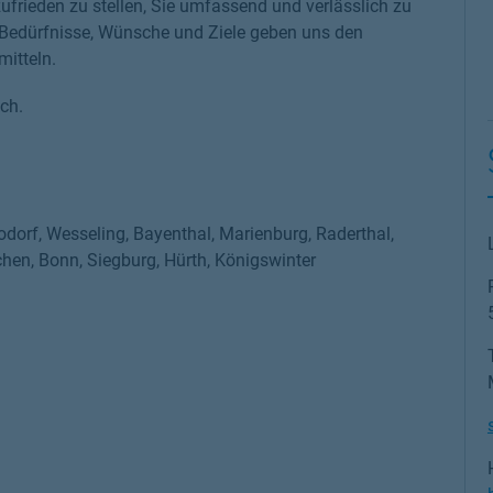
 zufrieden zu stellen, Sie umfassend und verlässlich zu
e Bedürfnisse, Wünsche und Ziele geben uns den
mitteln.
ch.
odorf, Wesseling, Bayenthal, Marienburg, Raderthal,
chen, Bonn, Siegburg, Hürth, Königswinter