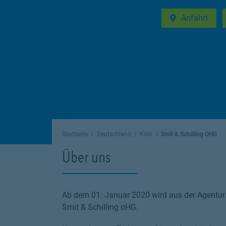
Anfahrt
Link Opens in 
Startseite
Deutschland
Köln
Smit & Schilling OHG
Über uns
Ab dem 01. Januar 2020 wird aus der Agentur 
Smit & Schilling oHG.