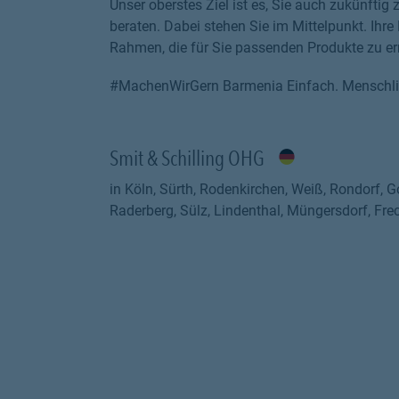
Unser oberstes Ziel ist es, Sie auch zukünftig
beraten. Dabei stehen Sie im Mittelpunkt. Ihr
Rahmen, die für Sie passenden Produkte zu er
#MachenWirGern Barmenia Einfach. Menschli
Smit & Schilling OHG
in Köln, Sürth, Rodenkirchen, Weiß, Rondorf, G
Raderberg, Sülz, Lindenthal, Müngersdorf, Fre