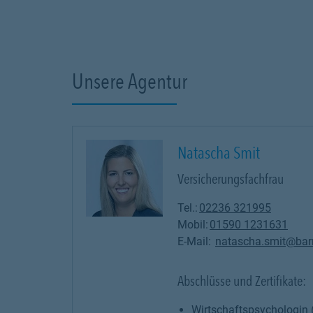
Unsere Agentur
Natascha Smit
Versicherungsfachfrau
Tel.:
02236 321995
Mobil:
01590 1231631
E-Mail:
natascha.smit@bar
Abschlüsse und Zertifikate:
Wirtschaftspsychologin 