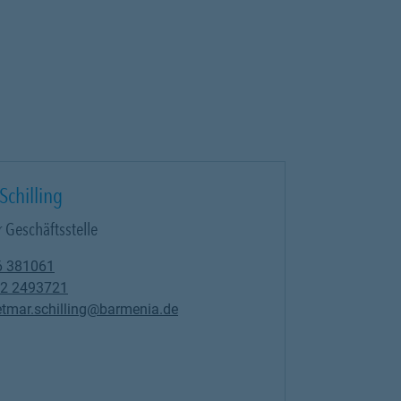
Schilling
r Geschäftsstelle
6 381061
2 2493721
etmar.schilling@barmenia.de