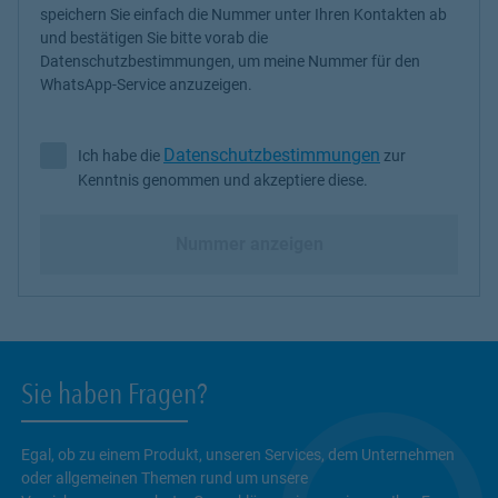
speichern Sie einfach die Nummer unter Ihren Kontakten ab
und bestätigen Sie bitte vorab die
Datenschutzbestimmungen, um meine Nummer für den
WhatsApp-Service anzuzeigen.
Datenschutzbestimmungen
Ich habe die
zur
Ich habe die Datenschutzbestimmungen zur Kenntnis genommen 
Kenntnis genommen und akzeptiere diese.
Nummer anzeigen
Sie haben Fragen?
Egal, ob zu einem Produkt, unseren Services, dem Unternehmen
oder allgemeinen Themen rund um unsere