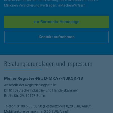
Millionen Versicherungsverträgen. #MachenWirGern
zur Barmenia-Homepage
Link Opens in New Tab
Kontakt aufnehmen
Link Opens in New Tab
Beratungsgrundlagen und Impressum
Meine Register-Nr.: D-MKA7-N3KGK-18
Anschrift der Registrierungsstelle:
DIHK | Deutsche Industrie- und Handelskammer
Breite Str. 29, 10178 Berlin
Telefon: 0180 6 00 58 50 (Festnetzpreis 0,20 EUR/Anruf;
Mobilfunkpreise maximal 0,60 EUR/Anruf)