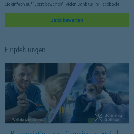
Sie einfach auf “Jetzt bewerten”. Vielen Dank für Ihr Feedback!
Link Opens in New Tab
Jetzt bewerten
Empfehlungen
BarmeniaGothaer – Gemeinsam, weil du