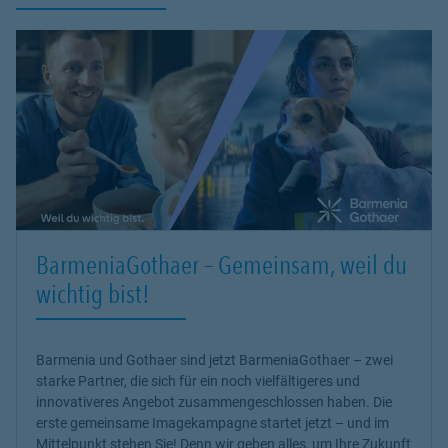
BarmeniaGothaer – Gemeinsam, weil du
wichtig bist!
Barmenia und Gothaer sind jetzt BarmeniaGothaer – zwei
starke Partner, die sich für ein noch vielfältigeres und
innovativeres Angebot zusammengeschlossen haben. Die
erste gemeinsame Imagekampagne startet jetzt – und im
Mittelpunkt stehen Sie! Denn wir geben alles, um Ihre Zukunft