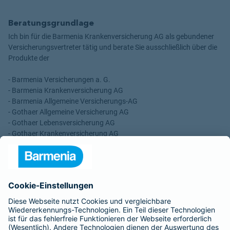
Beratungsgrundlage
Ich bin für die Barmenia Krankenversicherung AG als gebundener
Versicherungsvertreter tätig und berate Sie ausschließlich über die
Produkte der
- Barmenia Versicherungen a. G.
- Barmenia Krankenversicherung AG
- Barmenia Allgemeine Versicherungs-AG
- Gothaer Allgemeine Versicherung AG
- Gothaer Lebensversicherung AG
- Gothaer Krankenversicherung AG
- ROLAND Rechtsschutz-Versicherungs-AG
- ROLAND Schutzbrief-Versicherung AG
Für meine Tätigkeit erhalte ich eine Provision und sonstige
Vergütungen, die in der zu entrichtenden Versicherungsprämie
enthalten sind.
Schlichtungsstellen