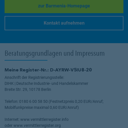
zur Barmenia-Homepage
Link Opens in New Tab
Kontakt aufnehmen
Link Opens in New Tab
Beratungsgrundlagen und Impressum
Meine Register-Nr.: D-AYRW-V5IU8-20
Anschrift der Registrierungsstelle:
DIHK | Deutsche Industrie- und Handelskammer
Breite Str. 29, 10178 Berlin
Telefon: 0180 6 00 58 50 (Festnetzpreis 0,20 EUR/Anruf;
Mobilfunkpreise maximal 0,60 EUR/Anruf)
Internet: www.vermittlerregister.info
oder www.vermittlerregister.org