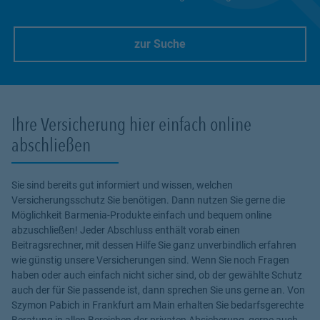
zur Suche
Link Opens in New Tab
Ihre Versicherung hier einfach online
abschließen
Sie sind bereits gut informiert und wissen, welchen
Versicherungsschutz Sie benötigen. Dann nutzen Sie gerne die
Möglichkeit Barmenia-Produkte einfach und bequem online
abzuschließen! Jeder Abschluss enthält vorab einen
Beitragsrechner, mit dessen Hilfe Sie ganz unverbindlich erfahren
wie günstig unsere Versicherungen sind. Wenn Sie noch Fragen
haben oder auch einfach nicht sicher sind, ob der gewählte Schutz
auch der für Sie passende ist, dann sprechen Sie uns gerne an. Von
Szymon Pabich in Frankfurt am Main erhalten Sie bedarfsgerechte
Beratung in allen Bereichen der privaten Absicherung, gerne auch