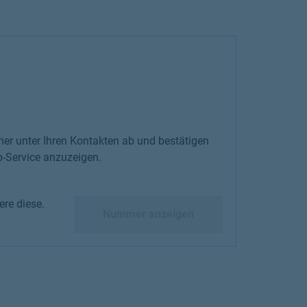
er unter Ihren Kontakten ab und bestätigen
-Service anzuzeigen.
re diese.
diese.
Nummer anzeigen