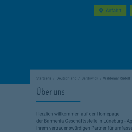
Anfahrt
Link Opens in 
Startseite
Deutschland
Bardowick
Waldemar Rudolf
Über uns
Herzlich willkommen auf der Homepage
der Barmenia Geschäftsstelle in Lüneburg - Ag
Ihrem vertrauenswürdigen Partner für umfass