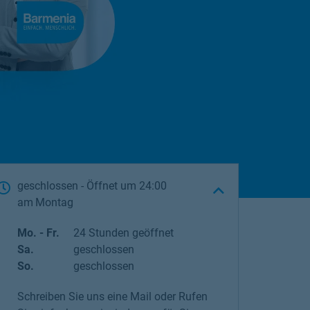
geschlossen
- Öffnet um
24:00
Montag
Wochentag
Öffnungszeiten
Mo. - Fr.
24 Stunden geöffnet
Sa.
geschlossen
So.
geschlossen
Schreiben Sie uns eine Mail oder Rufen