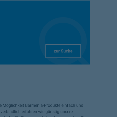
Link Opens in New Tab
zur Suche
die Möglichkeit Barmenia-Produkte einfach und
verbindlich erfahren wie günstig unsere