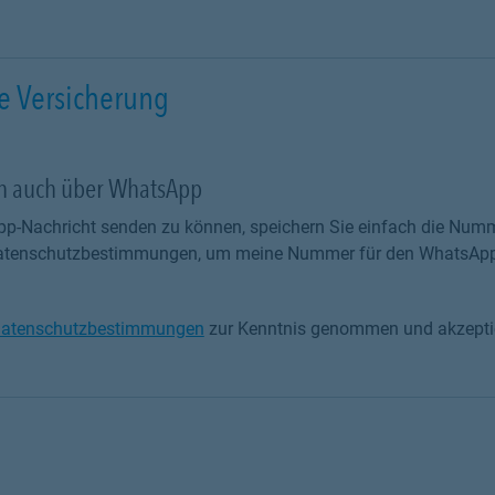
e Versicherung
ch auch über WhatsApp
p-Nachricht senden zu können, speichern Sie einfach die Numm
 Datenschutzbestimmungen, um meine Nummer für den WhatsApp
atenschutzbestimmungen
zur Kenntnis genommen und akzeptie
tenschutzbestimmungen zur Kenntnis genommen und akzeptiere 