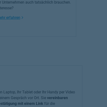
hr Unternehmen auch tatsächlich brauchen.
teresse?
Link Opens in New Tab
ehr erfahren
en Laptop, Ihr Tablet oder Ihr Handy per Video
i einem Gespräch vor Ort. Sie
vereinbaren
stätigung mit einem Link
für die