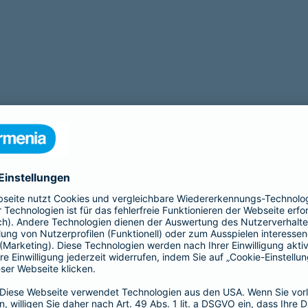
Beamtenabsicherung
A