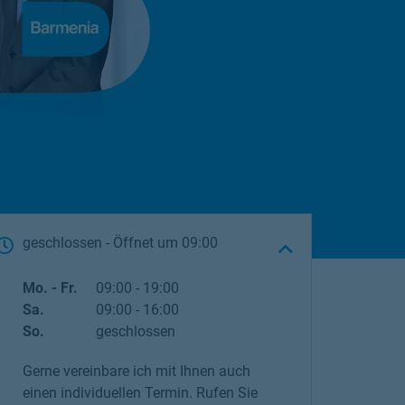
geschlossen
- Öffnet um
09:00
Wochentag
Öffnungszeiten
Mo. - Fr.
09:00
-
19:00
Sa.
09:00
-
16:00
So.
geschlossen
Gerne vereinbare ich mit Ihnen auch
einen individuellen Termin. Rufen Sie