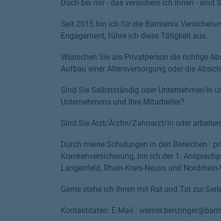
Doch bei mir - das versichere ich Ihnen - sind 
Seit 2015 bin ich für die Barmenia Versicheru
Engagement, führe ich diese Tätigkeit aus.
Wünschen Sie als Privatperson die richtige Ab
Aufbau einer Altersversorgung oder die Absich
Sind Sie Selbstständig oder Unternehmer/in u
Unternehmens und Ihre Mitarbeiter?
Sind Sie Arzt/Ärztin/Zahnarzt/in oder arbeite
Durch meine Schulungen in den Bereichen : pri
Krankenversicherung, bin ich der 1. Ansprechp
Langenfeld, Rhein-Kreis-Neuss und Nordrhein-
Gerne stehe ich Ihnen mit Rat und Tat zur Seit
Kontaktdaten: E-Mail : werner.benzinger@bar