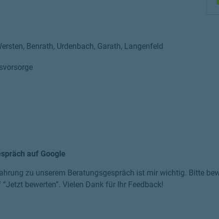
 Wersten, Benrath, Urdenbach, Garath, Langenfeld
rsvorsorge
espräch auf Google
ahrung zu unserem Beratungsgespräch ist mir wichtig. Bitte bewe
f “Jetzt bewerten”. Vielen Dank für Ihr Feedback!