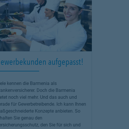
ewerbekunden aufgepasst!
iele kennen die Barmenia als
rankenversicherer. Doch die Barmenia
ietet noch viel mehr. Und das auch und
erade für Gewerbetreibende. Ich kann Ihnen
aßgeschneiderte Konzepte anbieten. So
rhalten Sie genau den
rsicherungsschutz, den Sie für sich und