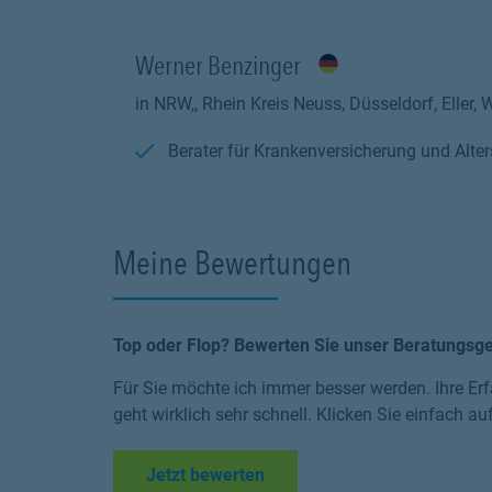
Werner Benzinger
in NRW,, Rhein Kreis Neuss, Düsseldorf, Eller,
Berater für Krankenversicherung und Alte
Meine Bewertungen
Top oder Flop? Bewerten Sie unser Beratungsg
Für Sie möchte ich immer besser werden. Ihre Erf
geht wirklich sehr schnell. Klicken Sie einfach au
Link Opens in New Tab
Jetzt bewerten