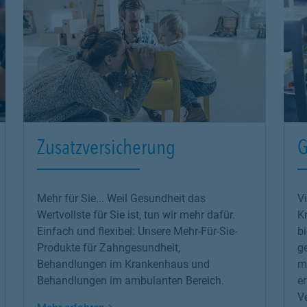
Zusatzversicherung
G
Mehr für Sie... Weil Gesundheit das
V
Wertvollste für Sie ist, tun wir mehr dafür.
K
Einfach und flexibel: Unsere Mehr-Für-Sie-
b
Produkte für Zahngesundheit,
g
Behandlungen im Krankenhaus und
m
Behandlungen im ambulanten Bereich.
e
Ve