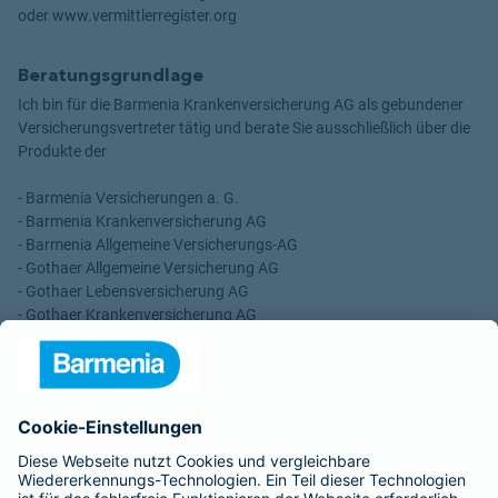
oder www.vermittlerregister.org
Beratungsgrundlage
Ich bin für die Barmenia Krankenversicherung AG als gebundener
Versicherungsvertreter tätig und berate Sie ausschließlich über die
Produkte der
- Barmenia Versicherungen a. G.
- Barmenia Krankenversicherung AG
- Barmenia Allgemeine Versicherungs-AG
- Gothaer Allgemeine Versicherung AG
- Gothaer Lebensversicherung AG
- Gothaer Krankenversicherung AG
- ROLAND Rechtsschutz-Versicherungs-AG
- ROLAND Schutzbrief-Versicherung AG
Für meine Tätigkeit erhalte ich eine Provision und sonstige
Vergütungen, die in der zu entrichtenden Versicherungsprämie
enthalten sind.