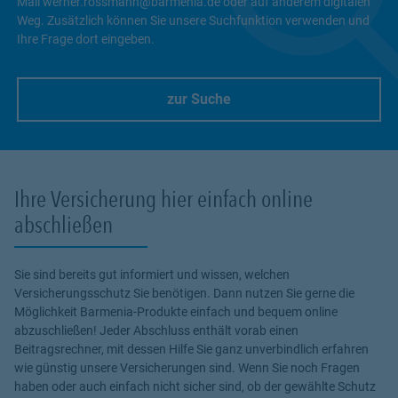
Mail werner.rossmann@barmenia.de oder auf anderem digitalen
Weg. Zusätzlich können Sie unsere Suchfunktion verwenden und
Ihre Frage dort eingeben.
zur Suche
Link Opens in New Tab
Ihre Versicherung hier einfach online
abschließen
Sie sind bereits gut informiert und wissen, welchen
Versicherungsschutz Sie benötigen. Dann nutzen Sie gerne die
Möglichkeit Barmenia-Produkte einfach und bequem online
abzuschließen! Jeder Abschluss enthält vorab einen
Beitragsrechner, mit dessen Hilfe Sie ganz unverbindlich erfahren
wie günstig unsere Versicherungen sind. Wenn Sie noch Fragen
haben oder auch einfach nicht sicher sind, ob der gewählte Schutz