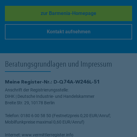
zur Barmenia-Homepage
Link Opens in New Tab
Kontakt aufnehmen
Link Opens in New Tab
Beratungsgrundlagen und Impressum
Meine Register-Nr.: D-Q74A-W246L-51
Anschrift der Registrierungsstelle:
DIHK | Deutsche Industrie- und Handelskammer
Breite Str. 29, 10178 Berlin
Telefon: 0180 6 00 58 50 (Festnetzpreis 0,20 EUR/Anruf;
Mobilfunkpreise maximal 0,60 EUR/Anruf)
Internet: www.vermittlerregister.info