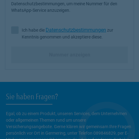
Datenschutzbestimmungen, um meine Nummer für den
WhatsApp-Service anzuzeigen.
Datenschutzbestimmungen
Ich habe die
zur
Ich habe die Datenschutzbestimmungen zur Kenntnis genommen 
Kenntnis genommen und akzeptiere diese.
Nummer anzeigen
Sie haben Fragen?
Egal, ob zu einem Produkt, unseren Services, dem Unternehmen
oder allgemeinen Themen rund um unsere
Versicherungsangebote. Gerne klären wir gemeinsam Ihre Fragen
persönlich vor Ort in Germering, unter Telefon 089846829, per E-