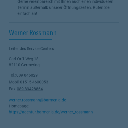
Gerne vereinbare ich mit Ihnen auch einen individuellen
Termin außerhalb unserer Öffnungszeiten. Rufen Sie
einfach an!
Werner Rossmann
Leiter des Service Centers
Carl-Orff-Weg 18
82110
Germering
Tel.:
089 846829
Mobil:
01515 4600053
Fax:
089 89428864
werner.rossmann@barmenia.de
Homepage:
https://agentur.barmenia.de/werner_rossmann