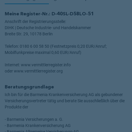
Meine Register-Nr.: D-40SL-D58LO-51
Anschrift der Registrierungsstelle:
DIHK | Deutsche Industrie- und Handelskammer
Breite Str. 29, 10178 Berlin
Telefon: 0180 6 00 58 50 (Festnetzpreis 0,20 EUR/Anruf;
Mobilfunkpreise maximal 0,60 EUR/Anruf)
Internet: www.vermittlerregister.info
oder www.vermittlerregister.org
Beratungsgrundlage
Ich bin für die Barmenia Krankenversicherung AG als gebundener
Versicherungsvertreter tätig und berate Sie ausschließlich über die
Produkte der
- Barmenia Versicherungen a. G.
- Barmenia Krankenversicherung AG
- Barmenia Allgemeine Versicherungs-AG