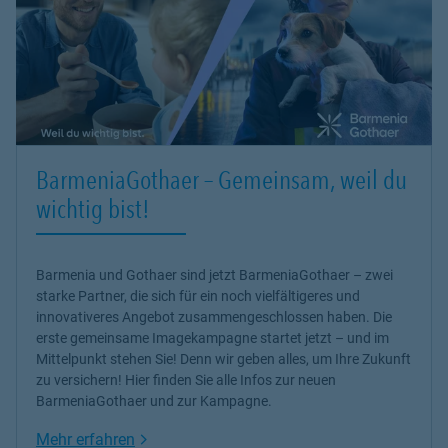
BarmeniaGothaer – Gemeinsam, weil du
wichtig bist!
Barmenia und Gothaer sind jetzt BarmeniaGothaer – zwei
starke Partner, die sich für ein noch vielfältigeres und
innovativeres Angebot zusammengeschlossen haben. Die
erste gemeinsame Imagekampagne startet jetzt – und im
Mittelpunkt stehen Sie! Denn wir geben alles, um Ihre Zukunft
zu versichern! Hier finden Sie alle Infos zur neuen
BarmeniaGothaer und zur Kampagne.
Link Opens in New Tab
Mehr erfahren