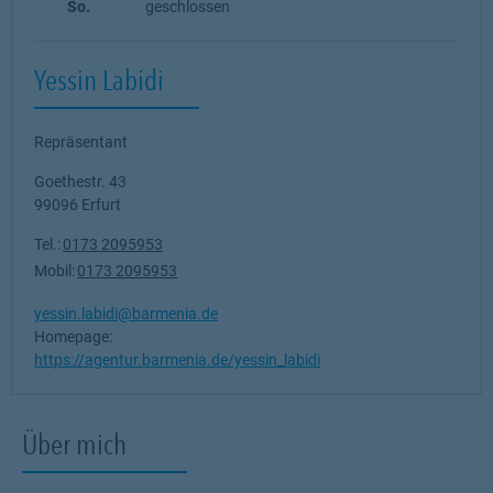
So.
geschlossen
Yessin Labidi
Repräsentant
Goethestr. 43
99096
Erfurt
Tel.:
0173 2095953
Mobil:
0173 2095953
yessin.labidi@barmenia.de
Homepage:
https://agentur.barmenia.de/yessin_labidi
Über mich