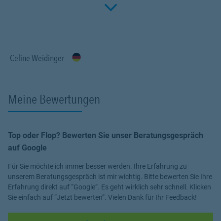
Click to 
Fachwissen, meiner Begeisterung für alle Fragen rund um das
Thema Versicherung und Vorsorge. Ich bin für Sie da.
Celine Weidinger
Meine Bewertungen
Top oder Flop? Bewerten Sie unser Beratungsgespräch
auf Google
Für Sie möchte ich immer besser werden. Ihre Erfahrung zu
unserem Beratungsgespräch ist mir wichtig. Bitte bewerten Sie Ihre
Erfahrung direkt auf “Google”. Es geht wirklich sehr schnell. Klicken
Sie einfach auf “Jetzt bewerten”. Vielen Dank für Ihr Feedback!