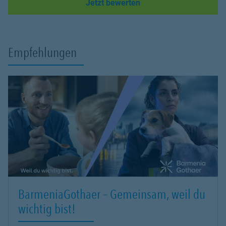
Link Opens in New Tab
Jetzt bewerten
Empfehlungen
BarmeniaGothaer – Gemeinsam, weil du
wichtig bist!