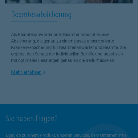
Beamtenabsicherung
Als Beamtenanwärter oder Beamter braucht es eine
Absicherung, die genau zu einem passt: unsere
private
Krankenversicherung
für Beamtenanwärter und Beamte. Sie
ergänzt den Schutz der individuellen Beihilfe und passt sich
mit optimalen Leistungen genau an die Bedürfnisse an.
Link Opens in New Tab
Mehr erfahren
Sie haben Fragen?
Egal, ob zu einem Produkt, unseren Services, dem Unternehmen