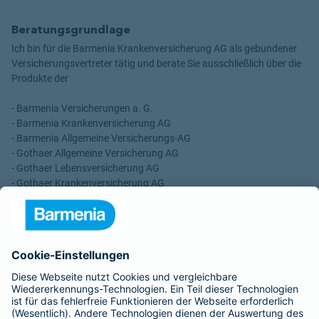
Beratungsgrundlage
Ich bin für die Barmenia Krankenversicherung AG als gebundener
Versicherungsvertreter tätig und berate Sie ausschließlich über die
Produkte der
- Barmenia Versicherungen a. G.
- Barmenia Krankenversicherung AG
- Barmenia Allgemeine Versicherungs-AG
- Gothaer Allgemeine Versicherung AG
- Gothaer Lebensversicherung AG
- Gothaer Krankenversicherung AG
- ROLAND Rechtsschutz-Versicherungs-AG
- ROLAND Schutzbrief-Versicherung AG
Für meine Tätigkeit erhalte ich eine Provision und sonstige
Vergütungen, die in der zu entrichtenden Versicherungsprämie
enthalten sind.
Schlichtungsstellen