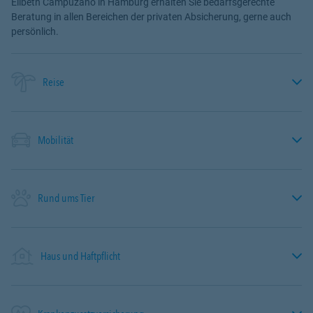
Elibeth Campuzano in Hamburg erhalten Sie bedarfsgerechte
Beratung in allen Bereichen der privaten Absicherung, gerne auch
persönlich.
Reise
Mobilität
Rund ums Tier
Haus und Haftpflicht