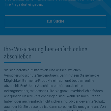
Ihre Frage dort eingeben.
zur Suche
Link Opens in New Tab
Ihre Versicherung hier einfach online
abschließen
Sie sind bereits gut informiert und wissen, welchen
Versicherungsschutz Sie benötigen. Dann nutzen Sie gerne die
Möglichkeit Barmenia-Produkte einfach und bequem online
abzuschließen! Jeder Abschluss enthält vorab einen
Beitragsrechner, mit dessen Hilfe Sie ganz unverbindlich erfahren
wie günstig unsere Versicherungen sind. Wenn Sie noch Fragen
haben oder auch einfach nicht sicher sind, ob der gewählte Schutz
auch der für Sie passende ist, dann sprechen Sie uns gerne an. Von