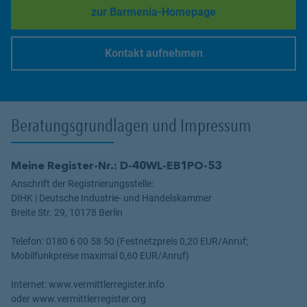
zur Barmenia-Homepage
Link Opens in New Tab
Kontakt aufnehmen
Link Opens in New Tab
Beratungsgrundlagen und Impressum
Meine Register-Nr.: D-40WL-EB1PO-53
Anschrift der Registrierungsstelle:
DIHK | Deutsche Industrie- und Handelskammer
Breite Str. 29, 10178 Berlin
Telefon: 0180 6 00 58 50 (Festnetzpreis 0,20 EUR/Anruf;
Mobilfunkpreise maximal 0,60 EUR/Anruf)
Internet: www.vermittlerregister.info
oder www.vermittlerregister.org