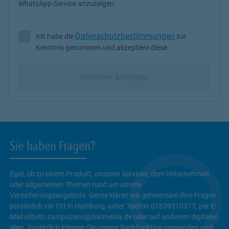
WhatsApp-Service anzuzeigen.
Datenschutzbestimmungen
Ich habe die
zur
Ich habe die Datenschutzbestimmungen zur Kenntnis genommen 
Kenntnis genommen und akzeptiere diese.
Nummer anzeigen
Sie haben Fragen?
Egal, ob zu einem Produkt, unseren Services, dem Unternehmen
oder allgemeinen Themen rund um unsere
Versicherungsangebote. Gerne klären wir gemeinsam Ihre Fragen
persönlich vor Ort in Hamburg, unter Telefon 01639510377, per E-
Mail elibeth.campuzano@barmenia.de oder auf anderem digitalen
Weg. Zusätzlich können Sie unsere Suchfunktion verwenden und