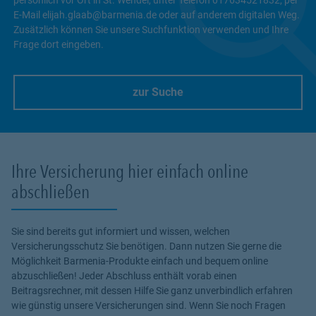
E-Mail elijah.glaab@barmenia.de oder auf anderem digitalen Weg.
Zusätzlich können Sie unsere Suchfunktion verwenden und Ihre
Frage dort eingeben.
zur Suche
Link Opens in New Tab
Ihre Versicherung hier einfach online
abschließen
Sie sind bereits gut informiert und wissen, welchen
Versicherungsschutz Sie benötigen. Dann nutzen Sie gerne die
Möglichkeit Barmenia-Produkte einfach und bequem online
abzuschließen! Jeder Abschluss enthält vorab einen
Beitragsrechner, mit dessen Hilfe Sie ganz unverbindlich erfahren
wie günstig unsere Versicherungen sind. Wenn Sie noch Fragen