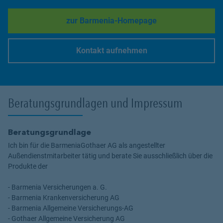
zur Barmenia-Homepage
Link Opens in New Tab
Kontakt aufnehmen
Link Opens in New Tab
Beratungsgrundlagen und Impressum
Beratungsgrundlage
Ich bin für die BarmeniaGothaer AG als angestellter
Außendienstmitarbeiter tätig und berate Sie ausschließlich über die
Produkte der
- Barmenia Versicherungen a. G.
- Barmenia Krankenversicherung AG
- Barmenia Allgemeine Versicherungs-AG
- Gothaer Allgemeine Versicherung AG