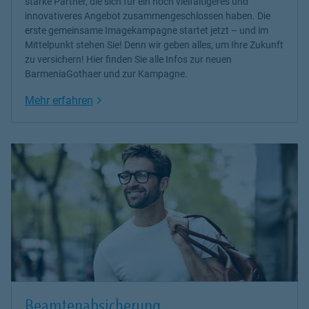
starke Partner, die sich für ein noch vielfältigeres und
innovativeres Angebot zusammengeschlossen haben. Die
erste gemeinsame Imagekampagne startet jetzt – und im
Mittelpunkt stehen Sie! Denn wir geben alles, um Ihre Zukunft
zu versichern! Hier finden Sie alle Infos zur neuen
BarmeniaGothaer und zur Kampagne.
Link Opens in New Tab
Mehr erfahren
Beamtenabsicherung