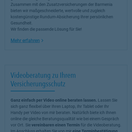
Zusammen mit den Zusatzversicherungen der Barmenia
bieten wir maßgeschneiderte, wertvolle und zugleich
kostengünstige Rundum-Absicherung Ihrer persönlichen
Gesundheit.
Wir finden die passende Lösung für Sie!
Link Opens in New Tab
Mehr erfahren
Videoberatung zu Ihrem
Versicherungsschutz
Ganz einfach per Video online beraten lassen.
Lassen Sie
sich ganz flexibel über Ihren Laptop, Ihr Tablet oder Ihr
Handy per Video von mir beraten. Natürlich biete ich Ihnen
online die gleiche Beratungsqualität wie bei einem Gespräch
vor Ort. Sie
vereinbaren einen Termin
für die Videoberatung.
Im Anschluss erhalten Sie von mir
eine Terminbestätigung