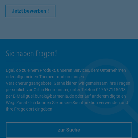
Link Opens in New Tab
Jetzt bewerben !
Sie haben Fragen?
Egal, ob zu einem Produkt, unseren Services, dem Unternehmen
oder allgemeinen Themen rund um unsere
Versicherungsangebote. Gerne klären wir gemeinsam Ihre Fragen
persönlich vor Ort in Neumünster, unter Telefon 017677115698,
per E-Mail guel.burak@barmenia.de oder auf anderem digitalen
Weg. Zusätzlich können Sie unsere Suchfunktion verwenden und
Ihre Frage dort eingeben.
zur Suche
Link Opens in New Tab