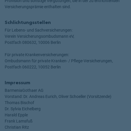
Provision und sonstige Vergütungen, die in der zu entrichtenden
Versicherungsprämie enthalten sind.
Schlichtungsstellen
Für Lebens- und Sachversicherungen:
Verein Versicherungsombudsmann eV,
Postfach 080632, 10006 Berlin
Für private Krankenversicherungen:
Ombudsmann für private Kranken- / Pflege-Versicherungen,
Postfach 060222, 10052 Berlin
Impressum
BarmeniaGothaer AG
Vorstand: Dr. Andreas Eurich, Oliver Schoeller (Vorsitzende)
Thomas Bischof
Dr. Sylvia Eichelberg
Harald Epple
Frank Lamsfuß
Christian Ritz