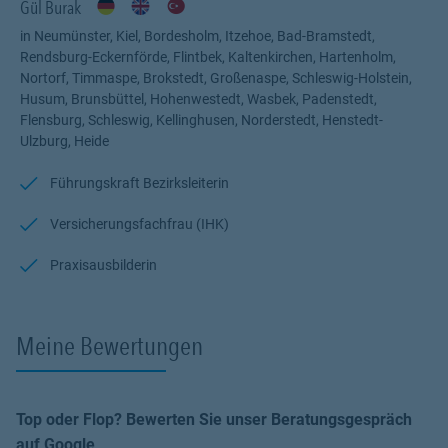
Gül Burak
in Neumünster, Kiel, Bordesholm, Itzehoe, Bad-Bramstedt,
Rendsburg-Eckernförde, Flintbek, Kaltenkirchen, Hartenholm,
Nortorf, Timmaspe, Brokstedt, Großenaspe, Schleswig-Holstein,
Husum, Brunsbüttel, Hohenwestedt, Wasbek, Padenstedt,
Flensburg, Schleswig, Kellinghusen, Norderstedt, Henstedt-
Ulzburg, Heide
Führungskraft Bezirksleiterin
Versicherungsfachfrau (IHK)
Praxisausbilderin
Meine Bewertungen
Top oder Flop? Bewerten Sie unser Beratungsgespräch
auf Google