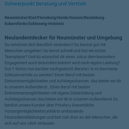
Schwerpunkt Beratung und Vertrieb
Neumünster/Kiel/Flensburg/Heide/Husum/Rendsburg-
Eckernförde/Schleswig-Holstein
Neulandentdecker für Neumünster und Umgebung
Du möchtest dich Beruflich verändern? Du kannst gut mit
Menschen umgehen? Du lernst schnell und bist ein echter
Teamplayer? Und du wünschst dir einen Job,in dem besonders
Engagement auch besonders belohnt wird nach eigene Leistung?
Gut !! Schon mal darüber nachgedacht.Berater/-in im Barmenia-
Exklusivvertrieb zu werden? Einen Beruf mit besten
Einkommsmöglichkeiten und Aufstiegschancen -das bieten wir dir
in unserem Außendienst , Einen Beruf mit besten
Einkommensmglichkeiten mit eigene Zeiteinteilung und
Aufstiegschancen-das bieten wir dir in unserem Außendienst.Du
berätst unsere Kunden über Private u.Gewerbliche
Vorsorgemöglichkeiten,erklärst umfassende
Finanzdienstleistungen und bist nah dran an den Menschen ,die
sich auf uns /dich verlassen.