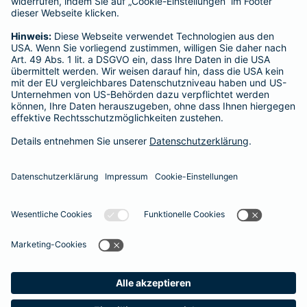
Instagram
LinkedIn
YouTube
XING
Datenschutz
Impressum/Rechtshinweise
Barrierefreiheit
Datenschutz-Einstellungen
Link Opens in New Tab
Vertrag widerrufen
Einfach. Menschlich.