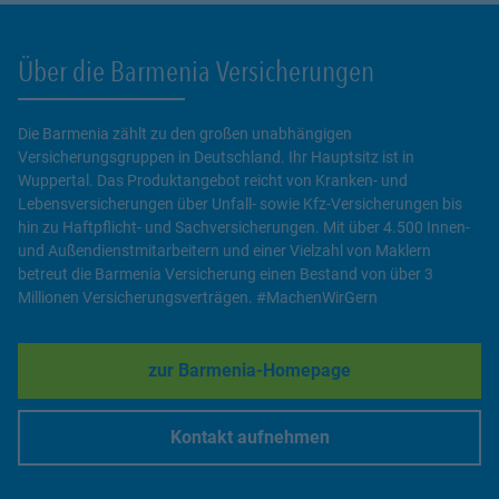
Über die Barmenia Versicherungen
Die Barmenia zählt zu den großen unabhängigen
Versicherungsgruppen in Deutschland. Ihr Hauptsitz ist in
Wuppertal. Das Produktangebot reicht von Kranken- und
Lebensversicherungen über Unfall- sowie Kfz-Versicherungen bis
hin zu Haftpflicht- und Sachversicherungen. Mit über 4.500 Innen-
und Außendienstmitarbeitern und einer Vielzahl von Maklern
betreut die Barmenia Versicherung einen Bestand von über 3
Millionen Versicherungsverträgen. #MachenWirGern
zur Barmenia-Homepage
Link Opens in New Tab
Kontakt aufnehmen
Link Opens in New Tab