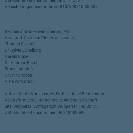
USt.-Identifikationsnummer: DE 811425914
Versicherungssteuernummer: 810/V90810006337
----------------------------------------------------------------
Barmenia Krankenversicherung AG
Vorstand: Christian Ritz (Vorsitzender)
Thomas Bischof
Dr. Sylvia Eichelberg
Harald Epple
Dr. Andreas Eurich
Frank Lamsfuß
Oliver Schoeller
Alina vom Bruck
Aufsichtsrats-Vorsitzender: Dr. h. c. Josef Beutelmann
Rechtsform des Unternehmens: Aktiengesellschaft
Sitz: Wuppertal; Amtsgericht Wuppertal HRB 28475
USt.-Identifikationsnummer: DE 318683048
----------------------------------------------------------------