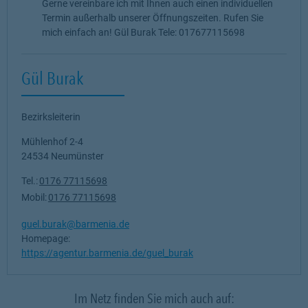
Gerne vereinbare ich mit Ihnen auch einen individuellen
Termin außerhalb unserer Öffnungszeiten. Rufen Sie
mich einfach an! Gül Burak Tele: 017677115698
Gül Burak
Bezirksleiterin
Mühlenhof 2-4
24534
Neumünster
Tel.:
0176 77115698
Mobil:
0176 77115698
guel.burak@barmenia.de
Homepage:
https://agentur.barmenia.de/guel_burak
Im Netz finden Sie mich auch auf: