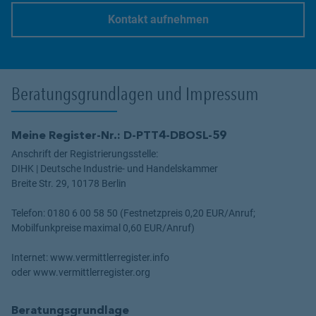
Kontakt aufnehmen
Link Opens in New Tab
Beratungsgrundlagen und Impressum
Meine Register-Nr.: D-PTT4-DBOSL-59
Anschrift der Registrierungsstelle:
DIHK | Deutsche Industrie- und Handelskammer
Breite Str. 29, 10178 Berlin
Telefon: 0180 6 00 58 50 (Festnetzpreis 0,20 EUR/Anruf;
Mobilfunkpreise maximal 0,60 EUR/Anruf)
Internet: www.vermittlerregister.info
oder www.vermittlerregister.org
Beratungsgrundlage