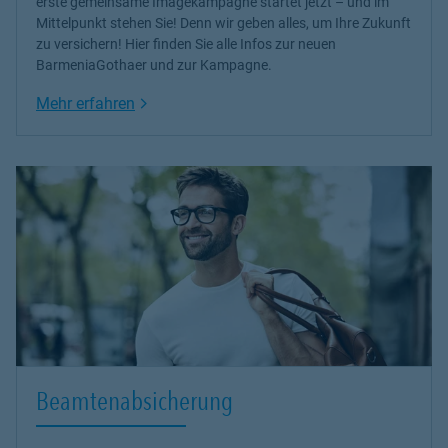
erste gemeinsame Imagekampagne startet jetzt – und im
Mittelpunkt stehen Sie! Denn wir geben alles, um Ihre Zukunft
zu versichern! Hier finden Sie alle Infos zur neuen
BarmeniaGothaer und zur Kampagne.
Link Opens in New Tab
Mehr erfahren
Beamtenabsicherung