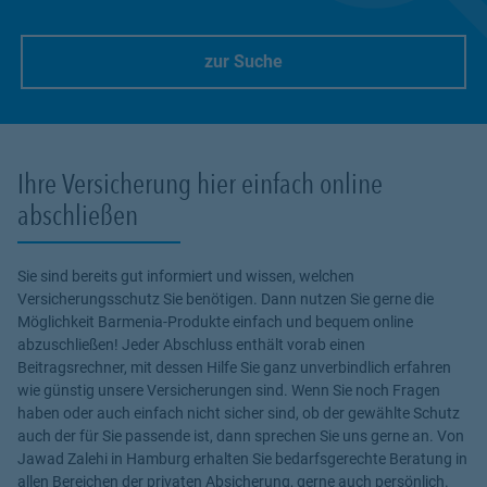
zur Suche
Link Opens in New Tab
Ihre Versicherung hier einfach online
abschließen
Sie sind bereits gut informiert und wissen, welchen
Versicherungsschutz Sie benötigen. Dann nutzen Sie gerne die
Möglichkeit Barmenia-Produkte einfach und bequem online
abzuschließen! Jeder Abschluss enthält vorab einen
Beitragsrechner, mit dessen Hilfe Sie ganz unverbindlich erfahren
wie günstig unsere Versicherungen sind. Wenn Sie noch Fragen
haben oder auch einfach nicht sicher sind, ob der gewählte Schutz
auch der für Sie passende ist, dann sprechen Sie uns gerne an. Von
Jawad Zalehi in Hamburg erhalten Sie bedarfsgerechte Beratung in
allen Bereichen der privaten Absicherung, gerne auch persönlich.