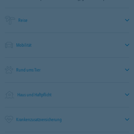
Reise
Mobilität
Rund ums Tier
Haus und Haftpflicht
Krankenzusatzversicherung