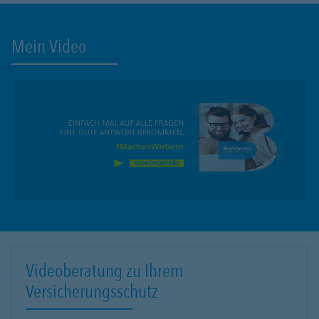
Mein Video
Videoberatung zu Ihrem
Versicherungsschutz