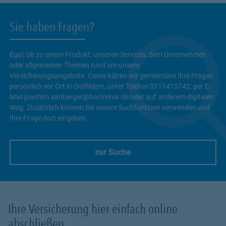
Sie haben Fragen?
Egal, ob zu einem Produkt, unseren Services, dem Unternehmen
oder allgemeinen Themen rund um unsere
Versicherungsangebote. Gerne klären wir gemeinsam Ihre Fragen
persönlich vor Ort in Ostfildern, unter Telefon 0711415742, per E-
Mail joachim.sanberger@barmenia.de oder auf anderem digitalen
Weg. Zusätzlich können Sie unsere Suchfunktion verwenden und
Ihre Frage dort eingeben.
zur Suche
Link Opens in New Tab
Ihre Versicherung hier einfach online
abschließen