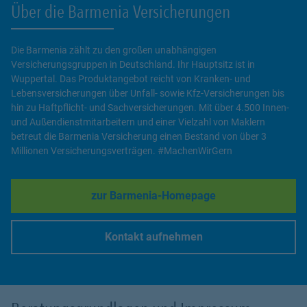
Über die Barmenia Versicherungen
Die Barmenia zählt zu den großen unabhängigen
Versicherungsgruppen in Deutschland. Ihr Hauptsitz ist in
Wuppertal. Das Produktangebot reicht von Kranken- und
Lebensversicherungen über Unfall- sowie Kfz-Versicherungen bis
hin zu Haftpflicht- und Sachversicherungen. Mit über 4.500 Innen-
und Außendienstmitarbeitern und einer Vielzahl von Maklern
betreut die Barmenia Versicherung einen Bestand von über 3
Millionen Versicherungsverträgen. #MachenWirGern
zur Barmenia-Homepage
Link Opens in New Tab
Kontakt aufnehmen
Link Opens in New Tab