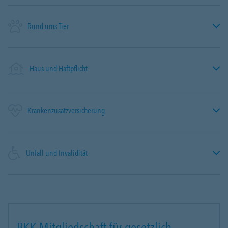
Rund ums Tier
Haus und Haftpflicht
Krankenzusatzversicherung
Unfall und Invalidität
BKK-Mitgliedschaft für gesetzlich