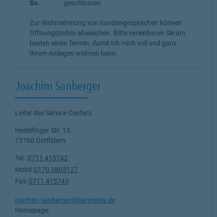
So.
geschlossen
Zur Wahrnehmung von Kundengesprächen können
Öffnungszeiten abweichen. Bitte vereinbaren Sie am
besten einen Termin, damit ich mich voll und ganz
Ihrem Anliegen widmen kann.
Joachim Sanberger
Leiter des Service Centers
Hedelfinger Str. 15
73760
Ostfildern
Tel.:
0711 415742
Mobil:
0170 3805127
Fax:
0711 415743
joachim.sanberger@barmenia.de
Homepage: