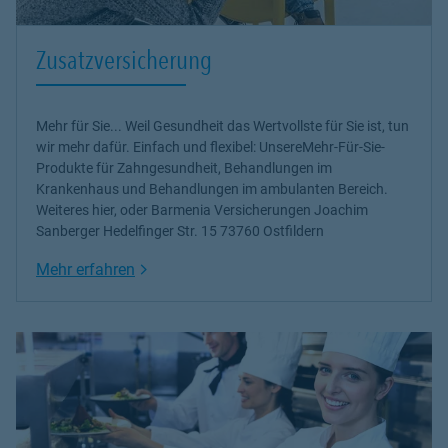
Zusatzversicherung
Mehr für Sie... Weil Gesundheit das Wertvollste für Sie ist, tun
wir mehr dafür. Einfach und flexibel: Unsere
Mehr-Für-Sie-
Produkte für Zahngesundheit, Behandlungen im
Krankenhaus und Behandlungen im ambulanten Bereich
.
Weiteres
hier
, oder Barmenia Versicherungen Joachim
Sanberger Hedelfinger Str. 15 73760 Ostfildern
Link Opens in New Tab
Mehr erfahren