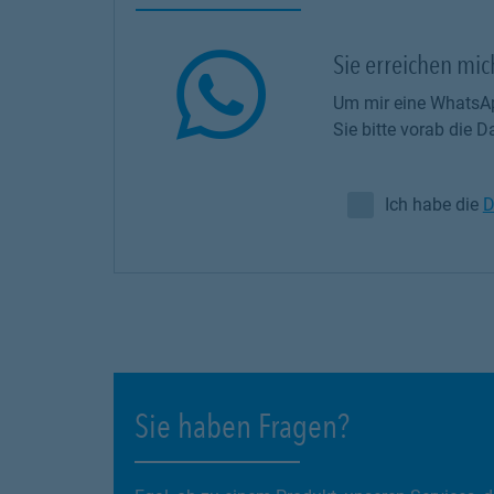
Sie erreichen mi
Um mir eine WhatsAp
Sie bitte vorab die
Ich habe die
D
Ich habe die Da
Sie haben Fragen?