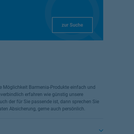
Link Opens in New Tab
zur Suche
die Möglichkeit Barmenia-Produkte einfach und
verbindlich erfahren wie günstig unsere
ch der für Sie passende ist, dann sprechen Sie
aten Absicherung, gerne auch persönlich.