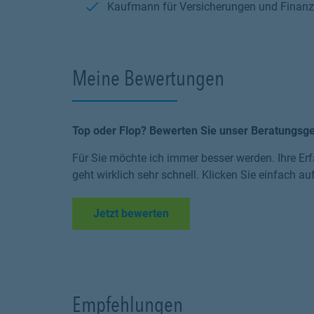
Kaufmann für Versicherungen und Finanza
Meine Bewertungen
Top oder Flop? Bewerten Sie unser Beratungsg
Für Sie möchte ich immer besser werden. Ihre Erf
geht wirklich sehr schnell. Klicken Sie einfach au
Link Opens in New Tab
Jetzt bewerten
Empfehlungen