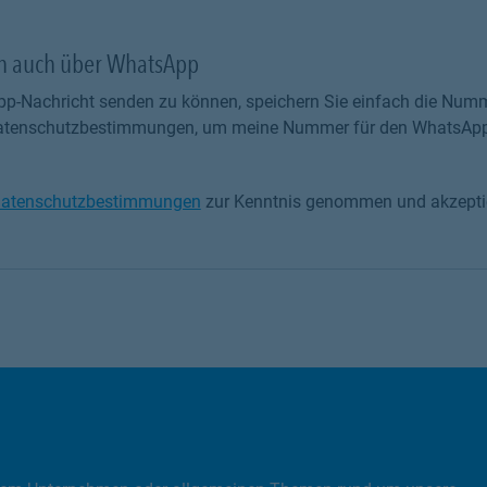
ch auch über WhatsApp
p-Nachricht senden zu können, speichern Sie einfach die Numm
 Datenschutzbestimmungen, um meine Nummer für den WhatsApp
atenschutzbestimmungen
zur Kenntnis genommen und akzeptie
tenschutzbestimmungen zur Kenntnis genommen und akzeptiere 