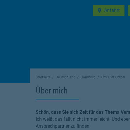
Anfahrt
Link Opens in 
Startseite
Deutschland
Hamburg
Kimi Piet Gräper
Über mich
Schön, dass Sie sich Zeit für das Thema Ve
Ich weiß, das fällt nicht immer leicht. Und e
Ansprechpartner zu finden.