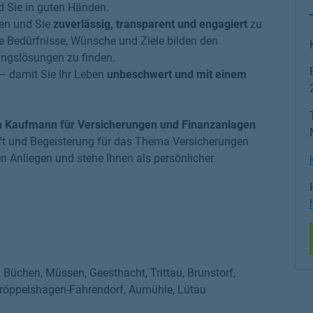
d Sie in guten Händen.
llen und Sie
zuverlässig, transparent und engagiert
zu
re Bedürfnisse, Wünsche und Ziele bilden den
gslösungen zu finden.
 – damit Sie Ihr Leben
unbeschwert und mit einem
m Kaufmann für Versicherungen und Finanzanlagen
haft und Begeisterung für das Thema Versicherungen
en Anliegen und stehe Ihnen als persönlicher
Büchen, Müssen, Geesthacht, Trittau, Brunstorf,
Kröppelshagen-Fahrendorf, Aumühle, Lütau