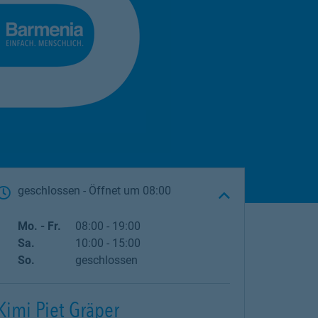
geschlossen
- Öffnet um
08:00
Wochentag
Öffnungszeiten
Mo. - Fr.
08:00
-
19:00
Sa.
10:00
-
15:00
So.
geschlossen
Kimi Piet Gräper