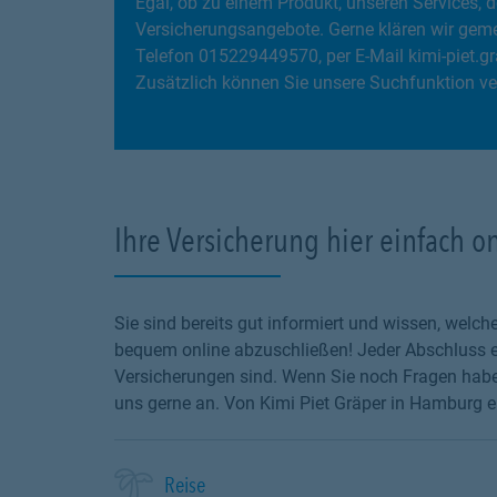
Egal, ob zu einem Produkt, unseren Services
Versicherungsangebote. Gerne klären wir geme
Telefon 015229449570, per E-Mail kimi-piet.
Zusätzlich können Sie unsere Suchfunktion ve
Ihre Versicherung hier einfach o
Sie sind bereits gut informiert und wissen, wel
bequem online abzuschließen! Jeder Abschluss en
Versicherungen sind. Wenn Sie noch Fragen haben
uns gerne an. Von Kimi Piet Gräper in Hamburg er
Reise