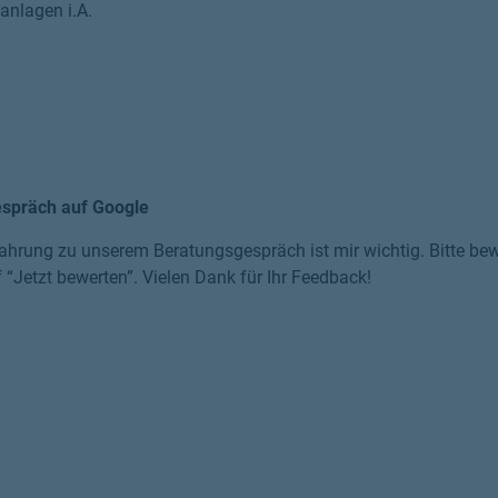
nlagen i.A.
espräch auf Google
ahrung zu unserem Beratungsgespräch ist mir wichtig. Bitte bewe
f “Jetzt bewerten”. Vielen Dank für Ihr Feedback!