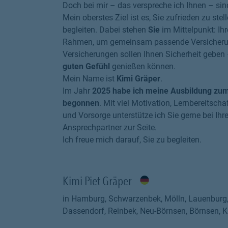
Doch bei mir – das verspreche ich Ihnen – sin
Mein oberstes Ziel ist es, Sie zufrieden zu ste
begleiten. Dabei stehen
Sie
im Mittelpunkt: Ih
Rahmen, um gemeinsam passende Versicherun
Versicherungen sollen Ihnen Sicherheit geben
guten Gefühl
genießen können.
Mein Name ist
Kimi Gräper
.
Im Jahr
2025 habe ich meine Ausbildung zu
begonnen
. Mit viel Motivation, Lernbereitsc
und Vorsorge unterstütze ich Sie gerne bei Ihr
Ansprechpartner zur Seite.
Ich freue mich darauf, Sie zu begleiten.
Kimi Piet Gräper
in Hamburg, Schwarzenbek, Mölln, Lauenburg, 
Dassendorf, Reinbek, Neu-Börnsen, Börnsen, 