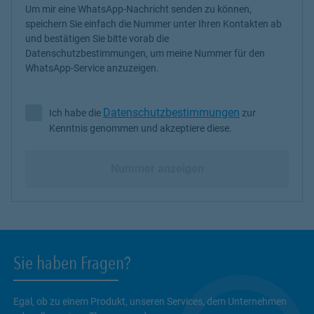
Um mir eine WhatsApp-Nachricht senden zu können,
speichern Sie einfach die Nummer unter Ihren Kontakten ab
und bestätigen Sie bitte vorab die
Datenschutzbestimmungen, um meine Nummer für den
WhatsApp-Service anzuzeigen.
Datenschutzbestimmungen
Ich habe die
zur
Ich habe die Datenschutzbestimmungen zur Kenntnis genommen 
Kenntnis genommen und akzeptiere diese.
Nummer anzeigen
Sie haben Fragen?
Egal, ob zu einem Produkt, unseren Services, dem Unternehmen