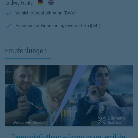
Ludwig Franta
Versicherungsfachmann (BWV)
Erlaubnis für Finanzanlagenvermittler (§34f)
Empfehlungen
BarmeniaGothaer – Gemeinsam, weil du