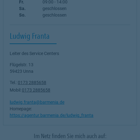
Fr.
09:00
-
14:00
Sa.
geschlossen
So.
geschlossen
Ludwig Franta
Leiter des Service Centers
Flügelstr. 13
59423
Unna
Tel.:
0173 2885658
Mobil:
0173 2885658
ludwig.franta@barmenia.de
Homepage:
https://agentur.barmenia.de/ludwig_franta
Im Netz finden Sie mich auch auf: