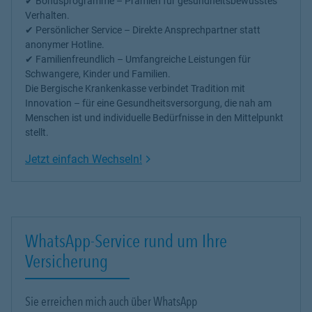
✔
Bonusprogramme
– Prämien für gesundheitsbewusstes
Verhalten.
✔
Persönlicher Service
– Direkte Ansprechpartner statt
anonymer Hotline.
✔
Familienfreundlich
– Umfangreiche Leistungen für
Schwangere, Kinder und Familien.
Die Bergische Krankenkasse verbindet Tradition mit
Innovation – für eine Gesundheitsversorgung, die nah am
Menschen ist und individuelle Bedürfnisse in den Mittelpunkt
stellt.
Link Opens in New Tab
Jetzt einfach Wechseln!
WhatsApp-Service rund um Ihre
Versicherung
Sie erreichen mich auch über WhatsApp